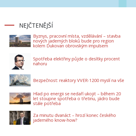
NEJČTENĚJŠÍ
Byznys, pracovní místa, vzdělávání – stavba
nových jaderných bloků bude pro region
kolem Dukovan obrovským impulsem
Spotřeba elektřiny půjde o desítky procent
nahoru
Bezpečnost: reaktory VVER-1200 myslí na vše
Hlad po energii se nedaří ukojit – během 20
let stoupne spotřeba o třetinu, jádro bude
stále potřeba
Za minutu dvanáct – hrozí konec českého
jaderného know-how?