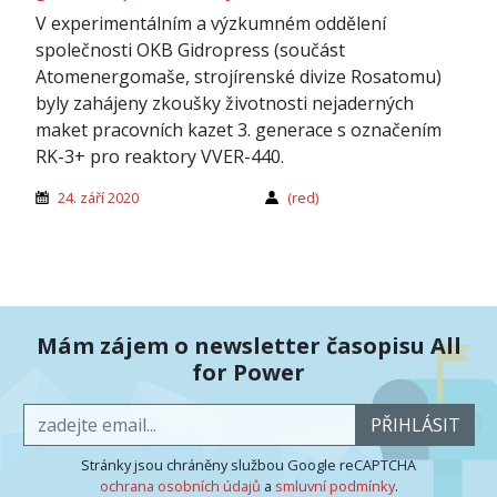
V experimentálním a výzkumném oddělení
společnosti OKB Gidropress (součást
Atomenergomaše, strojírenské divize Rosatomu)
byly zahájeny zkoušky životnosti nejaderných
maket pracovních kazet 3. generace s označením
RK-3+ pro reaktory VVER-440.
24. září 2020
(red)
Mám zájem o newsletter časopisu All
for Power
PŘIHLÁSIT
Stránky jsou chráněny službou Google reCAPTCHA
ochrana osobních údajů
a
smluvní podmínky
.