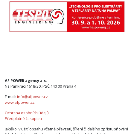
AF POWER agency a.s.
Na Pankráci 1618/30, PSČ 140 00 Praha 4
E-mail:
info@afpower.cz
www.afpower.cz
Ochrana osobních údajů
Předplatné časopisu
Jakékoliv užití obsahu včetně převzetí, šíření či dalšího zpřístupňování