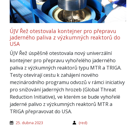
ÚJV Řež otestovala kontejner pro přepravu
jaderného paliva z výzkumných reaktorů do
USA
ÚJV Řež úspěšně otestovala nový univerzální
kontejner pro přepravu vyhořelého jaderného
paliva z výzkumných reaktorů typu MTR a TRIGA.
Testy otevírají cestu k zahájení nového
mezinárodního programu odvozů v rámci iniciativy
pro snižování jaderných hrozeb (Global Threat
Reduction Initiative), ve kterém se bude vyhořelé
jaderné palivo z výzkumných reaktorů MTR a
TRIGA přepravovat do USA.
25. dubna 2023
(red)