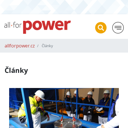
allforpower.cz
Články
Články