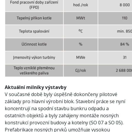
Aktuální milníky výstavby
V současné době byly úspěšně dokončeny pilotové
základy pro hlavní výrobní blok. Stavební práce se nyní
koncentrují na spodní stavbu bunkru odpadu a
ostatních objektů a byly zahájeny montáže nosných
konstrukcí provozní budovy a kotelny (SO 07 a SO 05).
Prefabrikace nosných prvků umožňuje vysokou