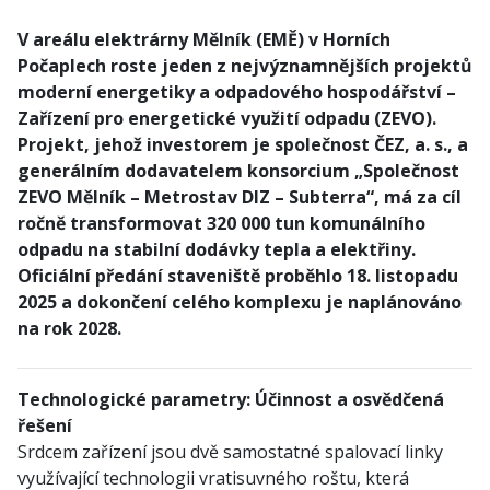
V areálu elektrárny Mělník (EMĚ) v Horních
Počaplech roste jeden z nejvýznamnějších projektů
moderní energetiky a odpadového hospodářství –
Zařízení pro energetické využití odpadu (ZEVO).
Projekt, jehož investorem je společnost ČEZ, a. s., a
generálním dodavatelem konsorcium „Společnost
ZEVO Mělník – Metrostav DIZ – Subterra“, má za cíl
ročně transformovat 320 000 tun komunálního
odpadu na stabilní dodávky tepla a elektřiny.
Oficiální předání staveniště proběhlo 18. listopadu
2025 a dokončení celého komplexu je naplánováno
na rok 2028.
Technologické parametry: Účinnost a osvědčená
řešení
Srdcem zařízení jsou dvě samostatné spalovací linky
využívající technologii vratisuvného roštu, která