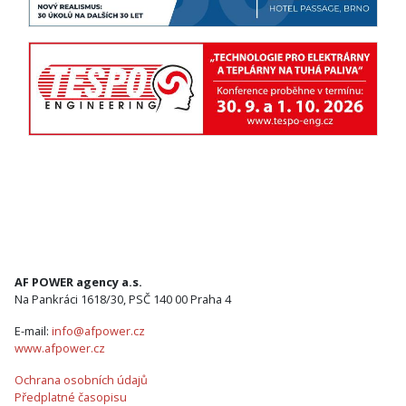
AF POWER agency a.s.
Na Pankráci 1618/30, PSČ 140 00 Praha 4
E-mail:
info@afpower.cz
www.afpower.cz
Ochrana osobních údajů
Předplatné časopisu