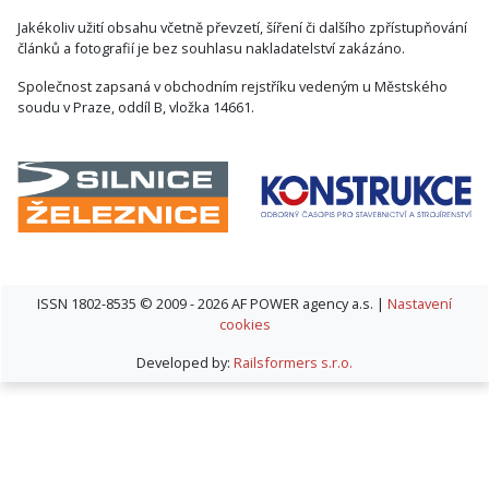
Jakékoliv užití obsahu včetně převzetí, šíření či dalšího zpřístupňování
článků a fotografií je bez souhlasu nakladatelství zakázáno.
Společnost zapsaná v obchodním rejstříku vedeným u Městského
soudu v Praze, oddíl B, vložka 14661.
ISSN 1802-8535 © 2009 - 2026 AF POWER agency a.s. |
Nastavení
cookies
Developed by:
Railsformers s.r.o.