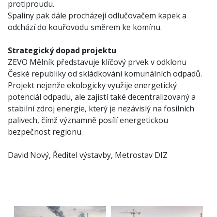
protiproudu.
Spaliny pak dále procházejí odlučovačem kapek a
odchází do kouřovodu směrem ke komínu.
Strategický dopad projektu
ZEVO Mělník představuje klíčový prvek v odklonu
České republiky od skládkování komunálních odpadů.
Projekt nejenže ekologicky využije energetický
potenciál odpadu, ale zajistí také decentralizovaný a
stabilní zdroj energie, který je nezávislý na fosilních
palivech, čímž významně posílí energetickou
bezpečnost regionu.
David Nový, Ředitel výstavby, Metrostav DIZ