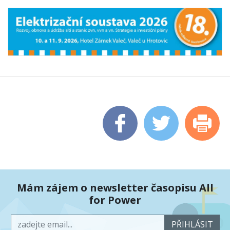
Mám zájem o newsletter časopisu All
for Power
PŘIHLÁSIT