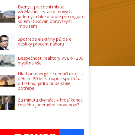
Byznys, pracovní místa,
vzdělávání – stavba nových
jaderných bloků bude pro region
kolem Dukovan obrovským
impulsem
Spotřeba elektřiny půjde o
desítky procent nahoru
Bezpečnost: reaktory VVER-1200
myslí na vše
Hlad po energii se nedaří ukojit –
během 20 let stoupne spotřeba
o třetinu, jádro bude stále
potřeba
Za minutu dvanáct – hrozí konec
českého jaderného know-how?