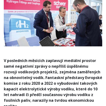
V posledních měsících zaplavují mediální prostor
samé negativní zprávy o nepříliš úspěšnému
rozvoji vodíkových projektů, zejména zaměřených
na obnovitelný vodík. Fantaskní představy Evropské
komise z roku 2020 a 2022 o vybudování takových
kapacit elektrolytické výroby vodíku, které do 10
let nahradí či předčí současnou výrobu vodíku z
fosilních paliv, narazily na tvrdou ekonomickou