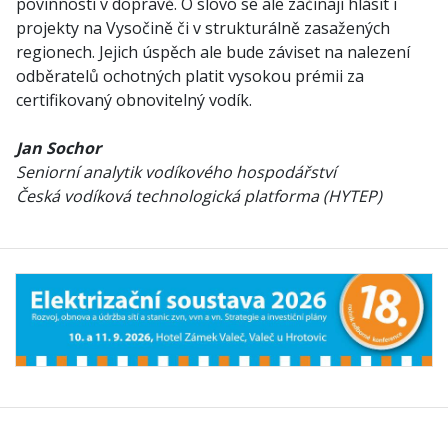
povinností v dopravě. O slovo se ale začínají hlásit i
projekty na Vysočině či v strukturálně zasažených
regionech. Jejich úspěch ale bude záviset na nalezení
odběratelů ochotných platit vysokou prémii za
certifikovaný obnovitelný vodík.
Jan Sochor
Seniorní analytik vodíkového hospodářství
Česká vodíková technologická platforma (HYTEP)