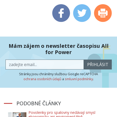
Mám zájem o newsletter časopisu All
for Power
PŘIHLÁSIT
Stránky jsou chráněny službou Google reCAPTCHA
ochrana osobních údajů
a
smluvní podmínky
.
PODOBNÉ ČLÁNKY
Povolenky pro spalovny nedávají smysl
ekonomicky ani enviromentálně