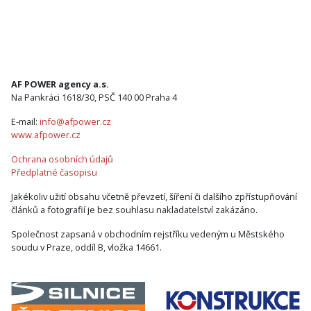
AF POWER agency a.s.
Na Pankráci 1618/30, PSČ 140 00 Praha 4
E-mail:
info@afpower.cz
www.afpower.cz
Ochrana osobních údajů
Předplatné časopisu
Jakékoliv užití obsahu včetně převzetí, šíření či dalšího zpřístupňování
článků a fotografií je bez souhlasu nakladatelství zakázáno.
Společnost zapsaná v obchodním rejstříku vedeným u Městského
soudu v Praze, oddíl B, vložka 14661.