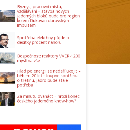
Byznys, pracovní místa,
vzdělávání – stavba nových
jaderných bloků bude pro region
kolem Dukovan obrovským
impulsem
Spotřeba elektřiny půjde o
desítky procent nahoru
Bezpečnost: reaktory VVER-1200
myslí na vše
Hlad po energii se nedaří ukojit –
během 20 let stoupne spotřeba
o třetinu, jádro bude stále
potřeba
Za minutu dvanáct – hrozí konec
českého jaderného know-how?