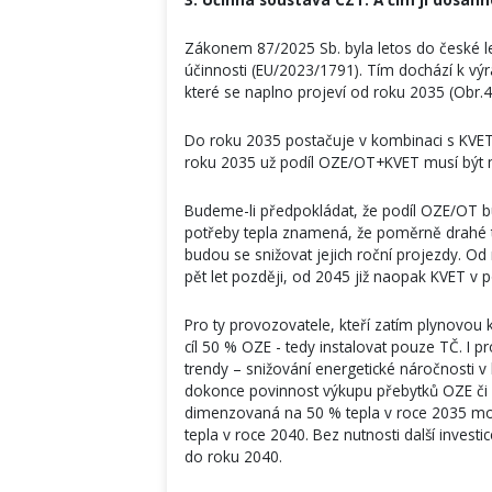
Zákonem 87/2025 Sb. byla letos do české l
účinnosti (EU/2023/1791). Tím dochází k v
které se naplno projeví od roku 2035 (Obr.4
Do roku 2035 postačuje v kombinaci s KVET
roku 2035 už podíl OZE/OT+KVET musí být 
Budeme-li předpokládat, že podíl OZE/OT b
potřeby tepla znamená, že poměrně drahé 
budou se snižovat jejich roční projezdy. O
pět let později, od 2045 již naopak KVET v
Pro ty provozovatele, kteří zatím plynovou k
cíl 50 % OZE - tedy instalovat pouze TČ. I 
trendy – snižování energetické náročnosti v 
dokonce povinnost výkupu přebytků OZE či od
dimenzovaná na 50 % tepla v roce 2035 mo
tepla v roce 2040. Bez nutnosti další inves
do roku 2040.