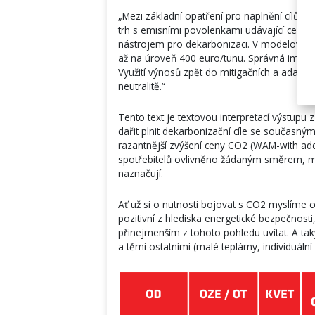
„Mezi základní opatření pro naplnění cílů V
trh s emisními povolenkami udávající cenový
nástrojem pro dekarbonizaci. V modelovan
až na úroveň 400 euro/tunu. Správná implem
Využití výnosů zpět do mitigačních a adapt
neutralitě.“
Tento text je textovou interpretací výstupu
dařit plnit dekarbonizační cíle se současný
razantnější zvýšení ceny CO2 (WAM-with addi
spotřebitelů ovlivněno žádaným směrem, mu
naznačují.
Ať už si o nutnosti bojovat s CO2 myslíme 
pozitivní z hlediska energetické bezpečnosti
přinejmenším z tohoto pohledu uvítat. A tak
a těmi ostatními (malé teplárny, individuální