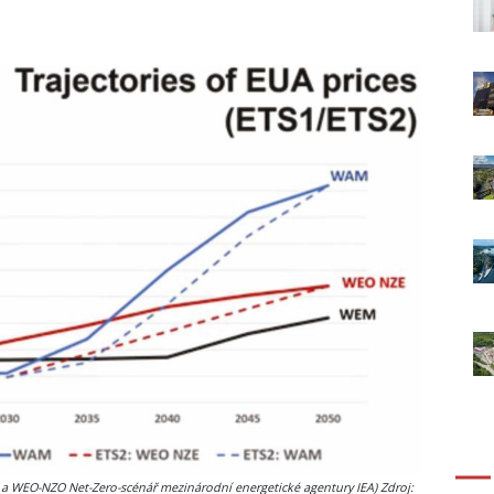
a WEO-NZO Net-Zero-scénář mezinárodní energetické agentury IEA) Zdroj: