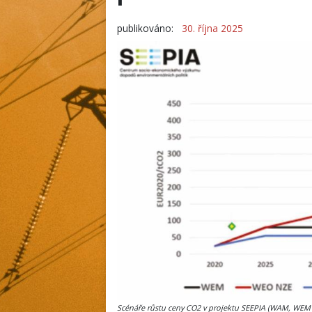
publikováno:
30. října 2025
Scénáře růstu ceny CO2 v projektu SEEPIA (WAM, WEM 