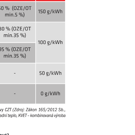
nout?