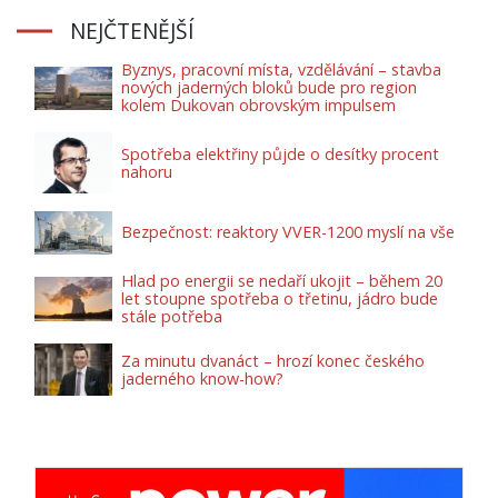
NEJČTENĚJŠÍ
Byznys, pracovní místa, vzdělávání – stavba
nových jaderných bloků bude pro region
kolem Dukovan obrovským impulsem
Spotřeba elektřiny půjde o desítky procent
nahoru
Bezpečnost: reaktory VVER-1200 myslí na vše
Hlad po energii se nedaří ukojit – během 20
let stoupne spotřeba o třetinu, jádro bude
stále potřeba
Za minutu dvanáct – hrozí konec českého
jaderného know-how?