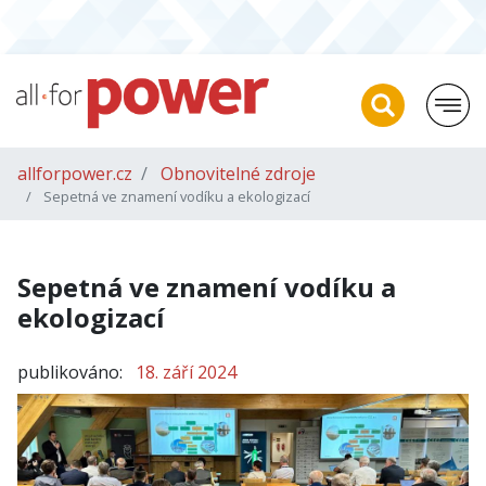
allforpower.cz
Obnovitelné zdroje
Sepetná ve znamení vodíku a ekologizací
Sepetná ve znamení vodíku a
ekologizací
publikováno:
18. září 2024