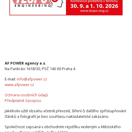
AF POWER agency a.s.
Na Pankráci 1618/30, PSČ 140 00 Praha 4
E-mail:
info@afpower.cz
www.afpower.cz
Ochrana osobních údajů
Předplatné časopisu
Jakékoliv užití obsahu včetně převzetí, šíření či dalšího zpřístupňování
článků a fotografií je bez souhlasu nakladatelství zakázáno.
Společnost zapsaná v obchodním rejstříku vedeným u Městského