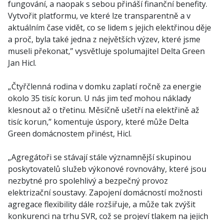
fungování, a naopak s sebou přináší finanční benefity.
Vytvořit platformu, ve které lze transparentně a v
aktuálním čase vidět, co se lidem s jejich elektřinou děje
a proč, byla také jedna z největších výzev, které jsme
museli překonat,” vysvětluje spolumajitel Delta Green
Jan Hicl.
„Čtyřčlenná rodina v domku zaplatí ročně za energie
okolo 35 tisíc korun. U nás jim teď mohou náklady
klesnout až o třetinu. Měsíčně ušetří na elektřině až
tisíc korun,” komentuje úspory, které může Delta
Green domácnostem přinést, Hicl.
„Agregátoři se stávají stále významnější skupinou
poskytovatelů služeb výkonové rovnováhy, které jsou
nezbytné pro spolehlivý a bezpečný provoz
elektrizační soustavy. Zapojení domácností možnosti
agregace flexibility dále rozšiřuje, a může tak zvýšit
konkurenci na trhu SVR, což se projeví tlakem na jejich