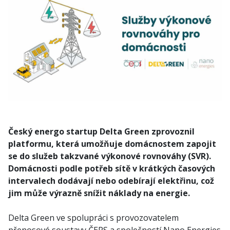
Český energo startup Delta Green zprovoznil
platformu, která umožňuje domácnostem zapojit
se do služeb takzvané výkonové rovnováhy (SVR).
Domácnosti podle potřeb sítě v krátkých časových
intervalech dodávají nebo odebírají elektřinu, což
jim může výrazně snížit náklady na energie.
Delta Green ve spolupráci s provozovatelem