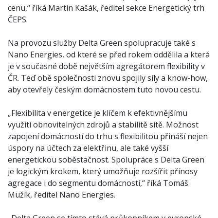
cenu,“ říká Martin Kašák, ředitel sekce Energetický trh
ČEPS.
Na provozu služby Delta Green spolupracuje také s
Nano Energies, od které se před rokem oddělila a která
je v současné době největším agregátorem flexibility v
ČR. Teď obě společnosti znovu spojily síly a know-how,
aby otevřely českým domácnostem tuto novou cestu.
„Flexibilita v energetice je klíčem k efektivnějšímu
využití obnovitelných zdrojů a stabilitě sítě. Možnost
zapojení domácností do trhu s flexibilitou přináší nejen
úspory na účtech za elektřinu, ale také vyšší
energetickou soběstačnost. Spolupráce s Delta Green
je logickým krokem, který umožňuje rozšířit přínosy
agregace i do segmentu domácností,“ říká Tomáš
Mužík, ředitel Nano Energies.