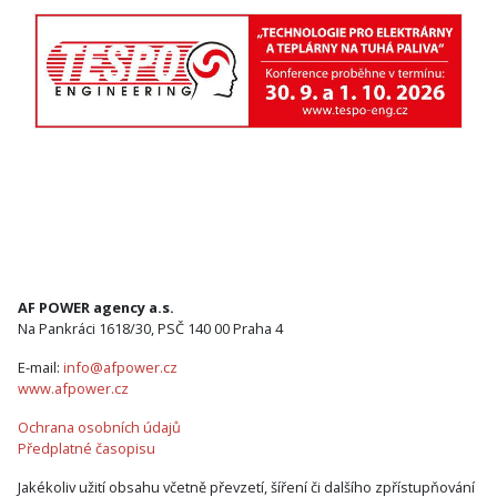
AF POWER agency a.s.
Na Pankráci 1618/30, PSČ 140 00 Praha 4
E-mail:
info@afpower.cz
www.afpower.cz
Ochrana osobních údajů
Předplatné časopisu
Jakékoliv užití obsahu včetně převzetí, šíření či dalšího zpřístupňování