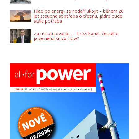
Hlad po energii se nedaří ukojit – během 20
let stoupne spotřeba o třetinu, jádro bude
stále potřeba
Za minutu dvanáct – hrozí konec českého
jaderného know-how?