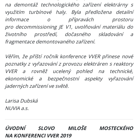
na demontáž technologického zařízení elektrárny s
využitím turbínové haly. Byla předložena detailní
informace o přípravách prostoru
pro decommissioning JE V1, uvolňování materiálu do
životního prostředí, dočasného skladování a
fragmentace demontovaného zařízení.
Věřím, že příští ročník konference VVER přinese nové
poznatky z vyřazování z provozu elektráren s reaktory
VVER a rovněž ucelený pohled na technické,
ekonomické a bezpečnostní aspekty vyřazování
jaderných zařízení ve světě.
Larisa Dubská
NUVIA a.s.
ÚVODNÍ SLOVO MILOŠE MOSTECKÉHO
NA KONFERENCI VVER 2019