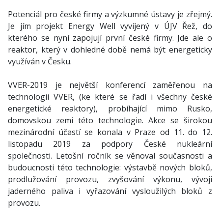
Potenciál pro české firmy a výzkumné ústavy je zřejmý.
Je jím projekt Energy Well vyvíjený v ÚJV Řež, do
kterého se nyní zapojují první české firmy. Jde ale o
reaktor, který v dohledné době nemá být energeticky
využíván v Česku.
VVER-2019 je největší konferencí zaměřenou na
technologii VVER, (ke které se řadí i všechny české
energetické reaktory), probíhající mimo Rusko,
domovskou zemi této technologie. Akce se širokou
mezinárodní účastí se konala v Praze od 11. do 12.
listopadu 2019 za podpory České nukleární
společnosti. Letošní ročník se věnoval současnosti a
budoucnosti této technologie: výstavbě nových bloků,
prodlužování provozu, zvyšování výkonu, vývoji
jaderného paliva i vyřazování vysloužilých bloků z
provozu.