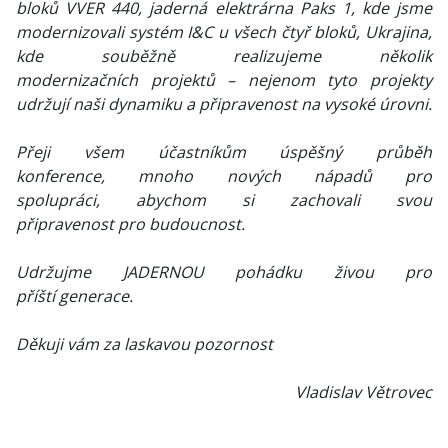
bloků VVER 440, jaderná elektrárna Paks 1, kde jsme
modernizovali systém I&C u všech čtyř bloků, Ukrajina,
kde souběžně realizujeme několik
modernizačních projektů – nejenom tyto projekty
udržují naši dynamiku a připravenost na vysoké úrovni.
Přeji všem účastníkům úspěšný průběh
konference, mnoho nových nápadů pro
spolupráci, abychom si zachovali svou
připravenost pro budoucnost.
Udržujme JADERNOU pohádku živou pro
příští generace.
Děkuji vám za laskavou pozornost
Vladislav Větrovec