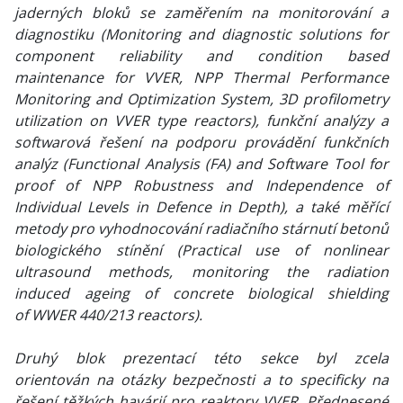
jaderných bloků se zaměřením na monitorování a
diagnostiku (Monitoring and diagnostic solutions for
component reliability and condition based
maintenance for VVER, NPP Thermal Performance
Monitoring and Optimization System, 3D profilometry
utilization on VVER type reactors), funkční analýzy a
softwarová řešení na podporu provádění funkčních
analýz (Functional Analysis (FA) and Software Tool for
proof of NPP Robustness and Independence of
Individual Levels in Defence in Depth), a také měřící
metody pro vyhodnocování radiačního stárnutí betonů
biologického stínění (Practical use of nonlinear
ultrasound methods, monitoring the radiation
induced ageing of concrete biological shielding
of WWER 440/213 reactors).
Druhý blok prezentací této sekce byl zcela
orientován na otázky bezpečnosti a to specificky na
řešení těžkých havárií pro reaktory VVER. Přednesené