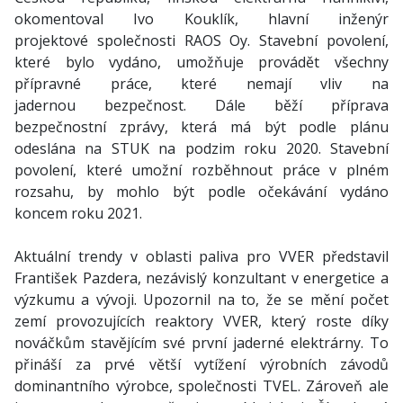
okomentoval Ivo Kouklík, hlavní inženýr
projektové společnosti RAOS Oy. Stavební povolení,
které bylo vydáno, umožňuje provádět všechny
přípravné práce, které nemají vliv na
jadernou bezpečnost. Dále běží příprava
bezpečnostní zprávy, která má být podle plánu
odeslána na STUK na podzim roku 2020. Stavební
povolení, které umožní rozběhnout práce v plném
rozsahu, by mohlo být podle očekávání vydáno
koncem roku 2021.
Aktuální trendy v oblasti paliva pro VVER představil
František Pazdera, nezávislý konzultant v energetice a
výzkumu a vývoji. Upozornil na to, že se mění počet
zemí provozujících reaktory VVER, který roste díky
nováčkům stavějícím své první jaderné elektrárny. To
přináší za prvé větší vytížení výrobních závodů
dominantního výrobce, společnosti TVEL. Zároveň ale