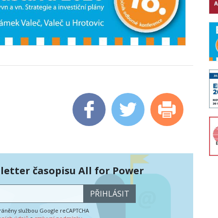
etter časopisu All for Power
PŘIHLÁSIT
hráněny službou Google reCAPTCHA