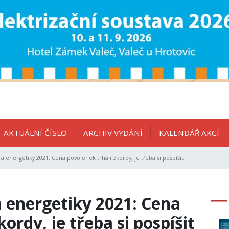
AKTUÁLNÍ ČÍSLO
ARCHIV VYDÁNÍ
KALENDÁŘ AKCÍ
a energetiky 2021: Cena povolenek trhá rekordy, je třeba si pospíšit
a energetiky 2021: Cena
ordy, je třeba si pospíšit