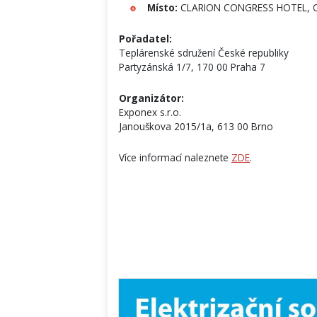
Místo:
CLARION CONGRESS HOTEL, 
Pořadatel:
Teplárenské sdružení České republiky
Partyzánská 1/7, 170 00 Praha 7
Organizátor:
Exponex s.r.o.
Janouškova 2015/1a, 613 00 Brno
Více informací naleznete
ZDE
.