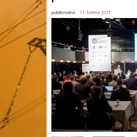
publikováno:
11. května 2021