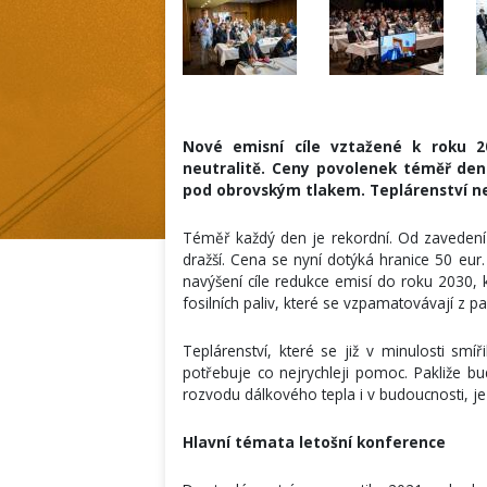
Nové emisní cíle vztažené k roku 20
neutralitě. Ceny povolenek téměř den
pod obrovským tlakem. Teplárenství ne
Téměř každý den je rekordní. Od zavedení
dražší. Cena se nyní dotýká hranice 50 eur
navýšení cíle redukce emisí do roku 2030,
fosilních paliv, které se vzpamatovávají z 
Teplárenství, které se již v minulosti smí
potřebuje co nejrychleji pomoc. Pakliže bu
rozvodu dálkového tepla i v budoucnosti, je
Hlavní témata letošní konference