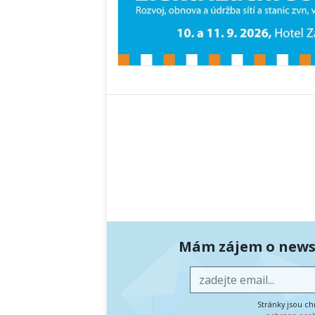
Mám zájem o newsl
Stránky jsou c