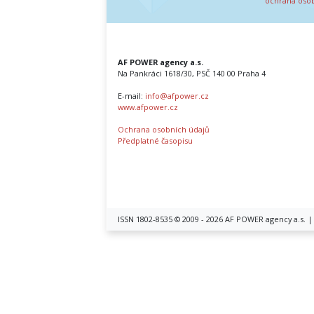
ochrana oso
AF POWER agency a.s.
Na Pankráci 1618/30, PSČ 140 00 Praha 4
E-mail:
info@afpower.cz
www.afpower.cz
Ochrana osobních údajů
Předplatné časopisu
ISSN 1802-8535 © 2009 - 2026 AF POWER agency a.s. 