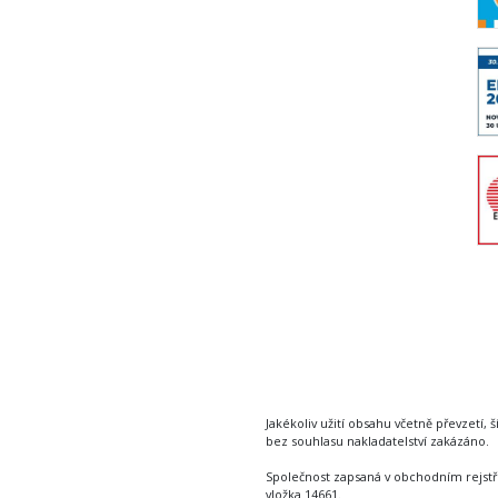
Jakékoliv užití obsahu včetně převzetí, š
bez souhlasu nakladatelství zakázáno.
Společnost zapsaná v obchodním rejstř
vložka 14661.