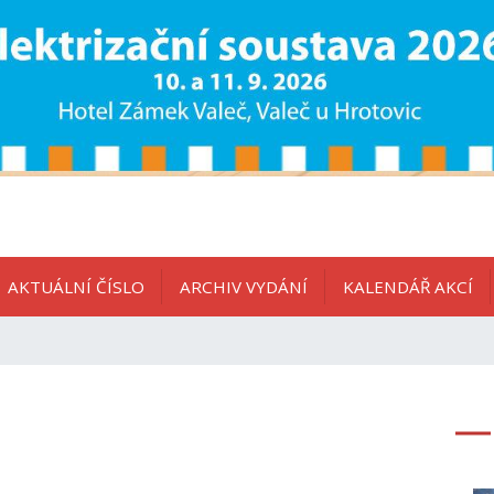
AKTUÁLNÍ ČÍSLO
ARCHIV VYDÁNÍ
KALENDÁŘ AKCÍ