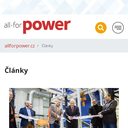
allforpower.cz
Články
Články