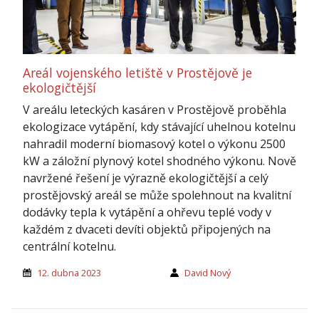
Areál vojenského letiště v Prostějově je
ekologičtější
V areálu leteckých kasáren v Prostějově proběhla
ekologizace vytápění, kdy stávající uhelnou kotelnu
nahradil moderní biomasový kotel o výkonu 2500
kW a záložní plynový kotel shodného výkonu. Nově
navržené řešení je výrazně ekologičtější a celý
prostějovský areál se může spolehnout na kvalitní
dodávky tepla k vytápění a ohřevu teplé vody v
každém z dvaceti devíti objektů připojených na
centrální kotelnu.
12. dubna 2023
David Nový