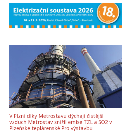
V Plzni díky Metrostavu dýchají čistější
vzduch Metrostav snížil emise TZL a SO2 v
Plzeňské teplárenské Pro výstavbu