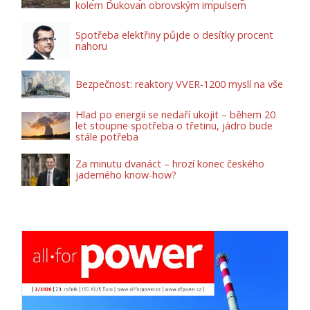
kolem Dukovan obrovským impulsem
Spotřeba elektřiny půjde o desítky procent
nahoru
Bezpečnost: reaktory VVER-1200 myslí na vše
Hlad po energii se nedaří ukojit – během 20
let stoupne spotřeba o třetinu, jádro bude
stále potřeba
Za minutu dvanáct – hrozí konec českého
jaderného know-how?