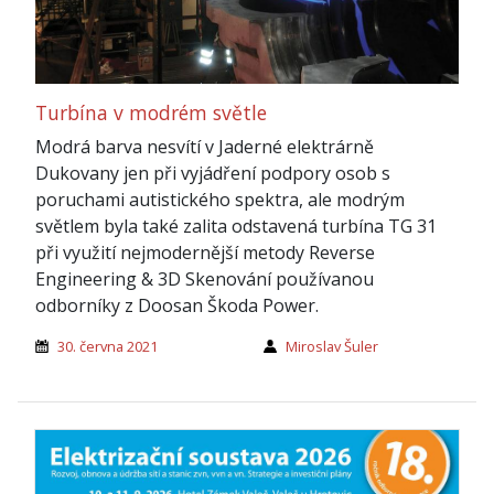
Turbína v modrém světle
Modrá barva nesvítí v Jaderné elektrárně
Dukovany jen při vyjádření podpory osob s
poruchami autistického spektra, ale modrým
světlem byla také zalita odstavená turbína TG 31
při využití nejmodernější metody Reverse
Engineering & 3D Skenování používanou
odborníky z Doosan Škoda Power.
30. června 2021
Miroslav Šuler