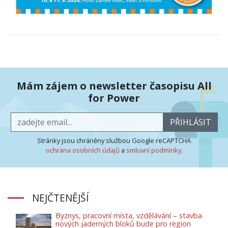
Mám zájem o newsletter časopisu All
for Power
PŘIHLÁSIT
Stránky jsou chráněny službou Google reCAPTCHA
ochrana osobních údajů
a
smluvní podmínky
.
NEJČTENĚJŠÍ
Byznys, pracovní místa, vzdělávání – stavba
nových jaderných bloků bude pro region