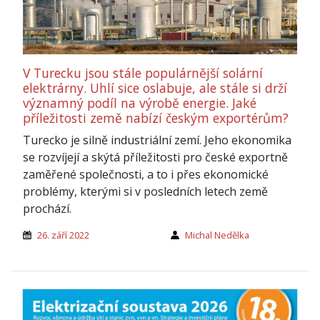
V Turecku jsou stále populárnější solární
elektrárny. Uhlí sice oslabuje, ale stále si drží
významný podíl na výrobě energie. Jaké
příležitosti země nabízí českým exportérům?
Turecko je silně industriální zemí. Jeho ekonomika
se rozvíjejí a skýtá příležitosti pro české exportně
zaměřené společnosti, a to i přes ekonomické
problémy, kterými si v posledních letech země
prochází.
26. září 2022
Michal Nedělka