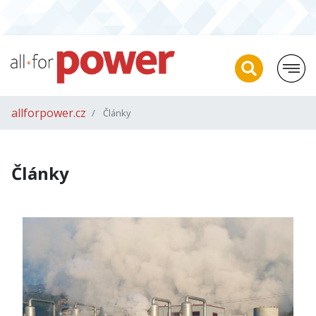
allforpower.cz
Články
Články