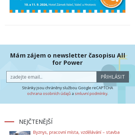
Mám zájem o newsletter časopisu All
for Power
PŘIHLÁSIT
Stránky jsou chráněny službou Google reCAPTCHA
ochrana osobních údajů
a
smluvní podmínky
.
NEJČTENĚJŠÍ
Byznys, pracovní místa, vzdělávání – stavba