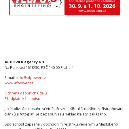
AF POWER agency a.s.
Na Pankráci 1618/30, PSČ 140 00 Praha 4
E-mail:
info@afpower.cz
www.afpower.cz
Ochrana osobních údajů
Předplatné časopisu
Jakékoliv užití obsahu včetně převzetí, šíření či dalšího zpřístupňování
článků a fotografií je bez souhlasu nakladatelství zakázáno.
Společnost zapsaná v obchodním rejstříku vedeným u Městského