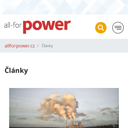
allforpower.cz
Články
Články