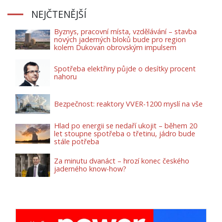
NEJČTENĚJŠÍ
Byznys, pracovní místa, vzdělávání – stavba
nových jaderných bloků bude pro region
kolem Dukovan obrovským impulsem
Spotřeba elektřiny půjde o desítky procent
nahoru
Bezpečnost: reaktory VVER-1200 myslí na vše
Hlad po energii se nedaří ukojit – během 20
let stoupne spotřeba o třetinu, jádro bude
stále potřeba
Za minutu dvanáct – hrozí konec českého
jaderného know-how?