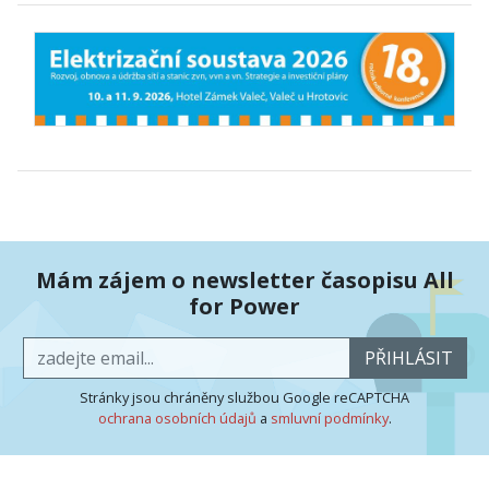
Mám zájem o newsletter časopisu All
for Power
PŘIHLÁSIT
Stránky jsou chráněny službou Google reCAPTCHA
ochrana osobních údajů
a
smluvní podmínky
.