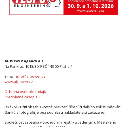
AF POWER agency a.s.
Na Pankráci 1618/30, PSČ 140 00 Praha 4
E-mail:
info@afpower.cz
www.afpower.cz
Ochrana osobních údajů
Předplatné časopisu
Jakékoliv užití obsahu včetně převzetí, šíření či dalšího zpřístupňování
článků a fotografií je bez souhlasu nakladatelství zakázáno.
Společnost zapsaná v obchodním rejstříku vedeným u Městského