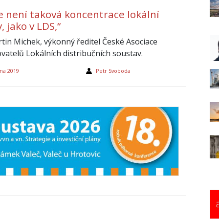
e není taková koncentrace lokální
, jako v LDS,“
rtin Michek, výkonný ředitel České Asociace
vatelů Lokálních distribučních soustav.
na 2019
Petr Svoboda