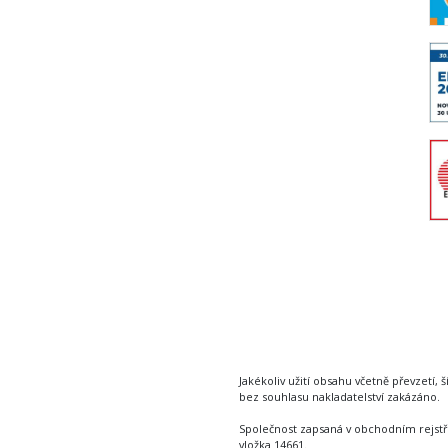
Jakékoliv užití obsahu včetně převzetí, š
bez souhlasu nakladatelství zakázáno.
Společnost zapsaná v obchodním rejstř
vložka 14661.