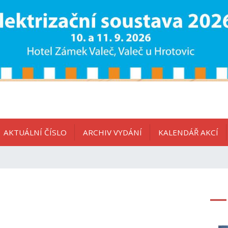
AKTUÁLNÍ ČÍSLO
ARCHIV VYDÁNÍ
KALENDÁŘ AKCÍ