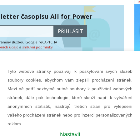
etter časopisu All for Power
PŘIHLÁSIT
hráněny službou Google reCAPTCHA
bních údajů
a
smluvní podmínky
.
Tyto webové stránky používají k poskytování svých služeb
soubory cookies, abychom vám zlepšili procházení stránek.
Mezi ně patří nezbytně nutné soubory k používání webových
stránek, dále pak technologie, které slouží např. k vytváření
anonymních statistik, nástrojů třetích stran pro vylepšení
vašeho procházení stránek nebo pro inzerci personalizovaných
reklam.
Nastavit