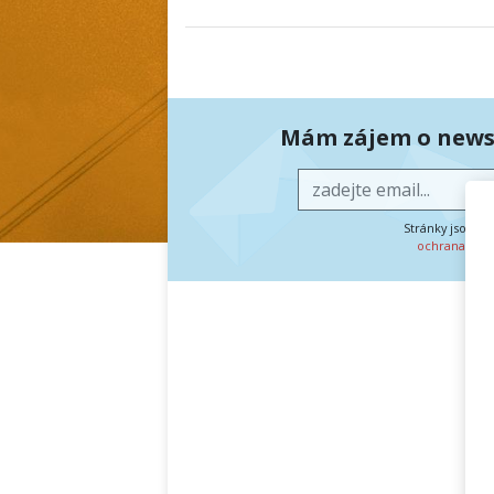
Mám zájem o newsl
Stránky jsou c
ochrana oso