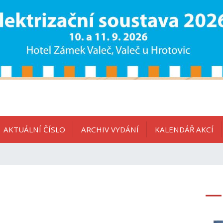
AKTUÁLNÍ ČÍSLO
ARCHIV VYDÁNÍ
KALENDÁŘ AKCÍ