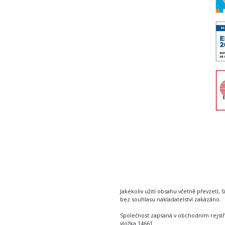
Jakékoliv užití obsahu včetně převzetí, š
bez souhlasu nakladatelství zakázáno.
Společnost zapsaná v obchodním rejstř
vložka 14661.