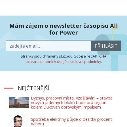
Mám zájem o newsletter časopisu All
for Power
PŘIHLÁSIT
Stránky jsou chráněny službou Google reCAPTCHA
ochrana osobních údajů
a
smluvní podmínky
.
NEJČTENĚJŠÍ
Byznys, pracovní místa, vzdělávání – stavba
nových jaderných bloků bude pro region
kolem Dukovan obrovským impulsem
Spotřeba elektřiny půjde o desítky procent
nahoru