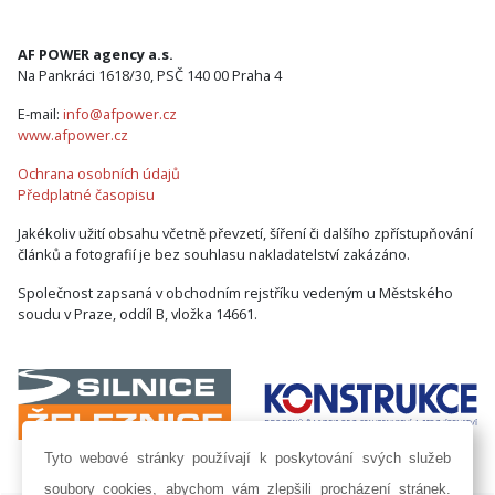
AF POWER agency a.s.
Na Pankráci 1618/30, PSČ 140 00 Praha 4
E-mail:
info@afpower.cz
www.afpower.cz
Ochrana osobních údajů
Předplatné časopisu
Jakékoliv užití obsahu včetně převzetí, šíření či dalšího zpřístupňování
článků a fotografií je bez souhlasu nakladatelství zakázáno.
Společnost zapsaná v obchodním rejstříku vedeným u Městského
soudu v Praze, oddíl B, vložka 14661.
Tyto webové stránky používají k poskytování svých služeb
soubory cookies, abychom vám zlepšili procházení stránek.