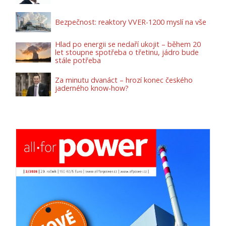
Bezpečnost: reaktory VVER-1200 myslí na vše
Hlad po energii se nedaří ukojit – během 20
let stoupne spotřeba o třetinu, jádro bude
stále potřeba
Za minutu dvanáct – hrozí konec českého
jaderného know-how?