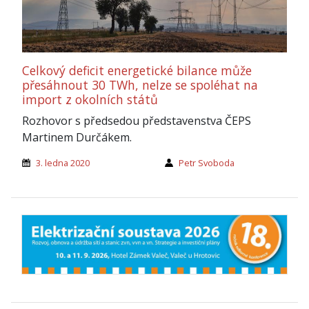
Celkový deficit energetické bilance může
přesáhnout 30 TWh, nelze se spoléhat na
import z okolních států
Rozhovor s předsedou představenstva ČEPS
Martinem Durčákem.
3. ledna 2020
Petr Svoboda