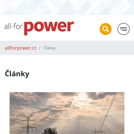
allforpower.cz
Články
Články