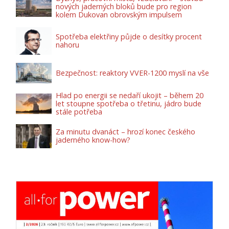
nových jaderných bloků bude pro region
kolem Dukovan obrovským impulsem
Spotřeba elektřiny půjde o desítky procent
nahoru
Bezpečnost: reaktory VVER-1200 myslí na vše
Hlad po energii se nedaří ukojit – během 20
let stoupne spotřeba o třetinu, jádro bude
stále potřeba
Za minutu dvanáct – hrozí konec českého
jaderného know-how?