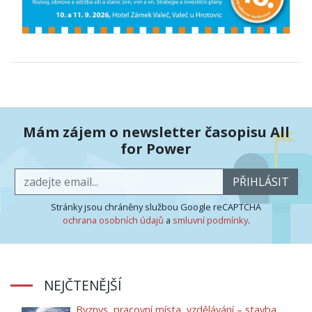
Mám zájem o newsletter časopisu All
for Power
PŘIHLÁSIT
Stránky jsou chráněny službou Google reCAPTCHA
ochrana osobních údajů
a
smluvní podmínky
.
NEJČTENĚJŠÍ
Byznys, pracovní místa, vzdělávání – stavba