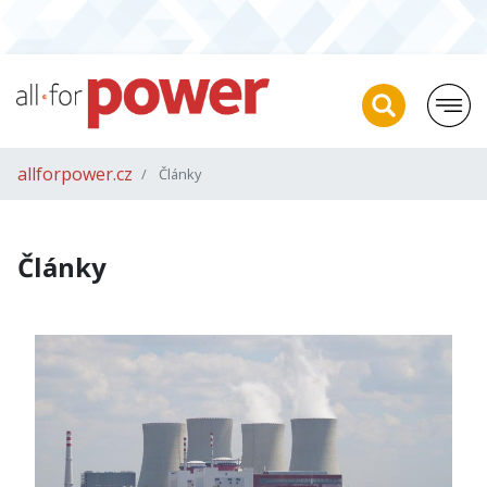
allforpower.cz
Články
Články