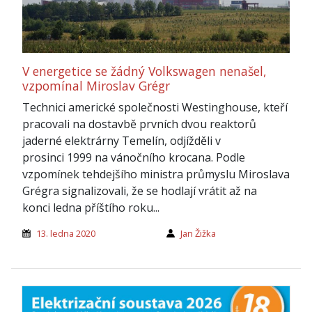
V energetice se žádný Volkswagen nenašel,
vzpomínal Miroslav Grégr
Technici americké společnosti Westinghouse, kteří
pracovali na dostavbě prvních dvou reaktorů
jaderné elektrárny Temelín, odjížděli v
prosinci 1999 na vánočního krocana. Podle
vzpomínek tehdejšího ministra průmyslu Miroslava
Grégra signalizovali, že se hodlají vrátit až na
konci ledna příštího roku...
13. ledna 2020
Jan Žižka