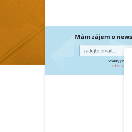
Mám zájem o newsl
Stránky jsou c
ochrana oso