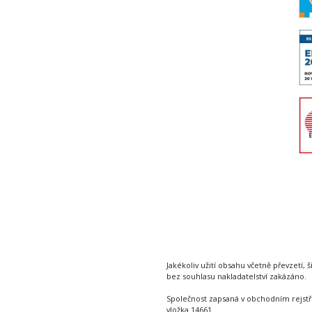
Jakékoliv užití obsahu včetně převzetí, š
bez souhlasu nakladatelství zakázáno.
Společnost zapsaná v obchodním rejstř
vložka 14661.