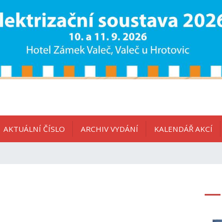
AKTUÁLNÍ ČÍSLO
ARCHIV VYDÁNÍ
KALENDÁŘ AKCÍ