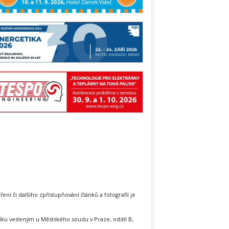
íření či dalšího zpřístupňování článků a fotografií je
íku vedeným u Městského soudu v Praze, oddíl B,