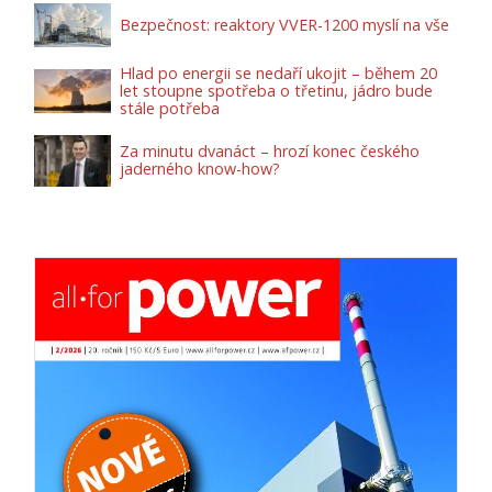
Bezpečnost: reaktory VVER-1200 myslí na vše
Hlad po energii se nedaří ukojit – během 20
let stoupne spotřeba o třetinu, jádro bude
stále potřeba
Za minutu dvanáct – hrozí konec českého
jaderného know-how?