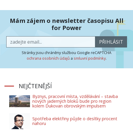
Mám zájem o newsletter časopisu All
for Power
PŘIHLÁSIT
Stránky jsou chráněny službou Google reCAPTCHA
ochrana osobních údajů
a
smluvní podmínky
.
NEJČTENĚJŠÍ
Byznys, pracovní místa, vzdělávání – stavba
nových jaderných bloků bude pro region
kolem Dukovan obrovským impulsem
Spotřeba elektřiny půjde o desítky procent
nahoru