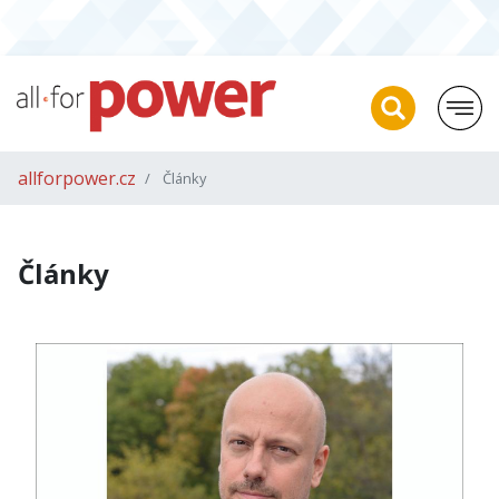
allforpower.cz
Články
Články