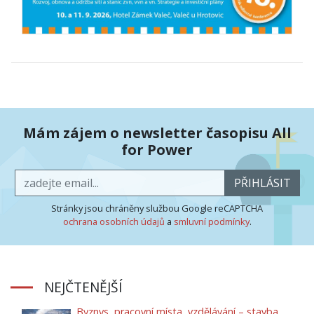
Mám zájem o newsletter časopisu All
for Power
PŘIHLÁSIT
Stránky jsou chráněny službou Google reCAPTCHA
ochrana osobních údajů
a
smluvní podmínky
.
NEJČTENĚJŠÍ
Byznys, pracovní místa, vzdělávání – stavba