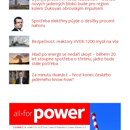
nových jaderných bloků bude pro region
kolem Dukovan obrovským impulsem
Spotřeba elektřiny půjde o desítky procent
nahoru
Bezpečnost: reaktory VVER-1200 myslí na vše
Hlad po energii se nedaří ukojit – během 20
let stoupne spotřeba o třetinu, jádro bude
stále potřeba
Za minutu dvanáct – hrozí konec českého
jaderného know-how?