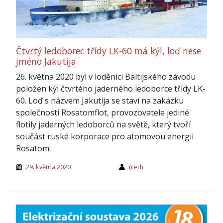
Čtvrtý ledoborec třídy LK-60 má kýl, loď nese
jméno Jakutija
26. května 2020 byl v loděnici Baltijského závodu
položen kýl čtvrtého jaderného ledoborce třídy LK-
60. Loď s názvem Jakutija se staví na zakázku
společnosti Rosatomflot, provozovatele jediné
flotily jaderných ledoborců na světě, který tvoří
součást ruské korporace pro atomovou energii
Rosatom.
29. května 2020
(red)