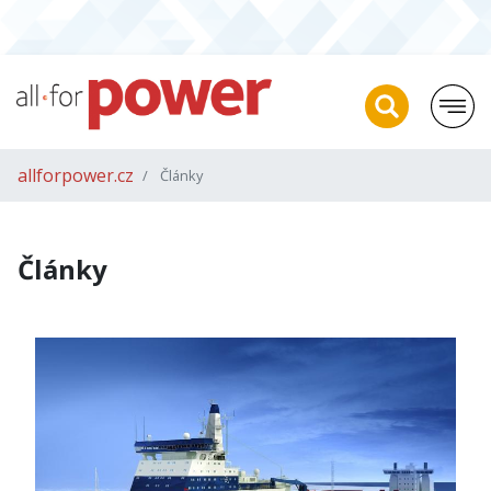
allforpower.cz
Články
Články