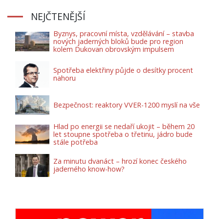
NEJČTENĚJŠÍ
Byznys, pracovní místa, vzdělávání – stavba
nových jaderných bloků bude pro region
kolem Dukovan obrovským impulsem
Spotřeba elektřiny půjde o desítky procent
nahoru
Bezpečnost: reaktory VVER-1200 myslí na vše
Hlad po energii se nedaří ukojit – během 20
let stoupne spotřeba o třetinu, jádro bude
stále potřeba
Za minutu dvanáct – hrozí konec českého
jaderného know-how?