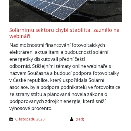
Solárnímu sektoru chybí stabilita, zaznělo na
webináři
Nad možnostmi financování fotovoltaických
elektráren, aktualitami a budoucností solární
energetiky diskutovali přední čeští
odborníci. Stěžejními tématy online webináře s
názvem Současná a budoucí podpora fotovoltaiky
v České republice, který uspořádala Solární
asociace, byla podpora podnikatelů ve fotovoltaice
ze strany státu a plánovaná novela zákona o
podporovaných zdrojích energie, která sníží
výnosové procento.
6. listopadu 2020
(red)