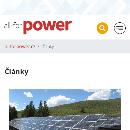
allforpower.cz
Články
Články