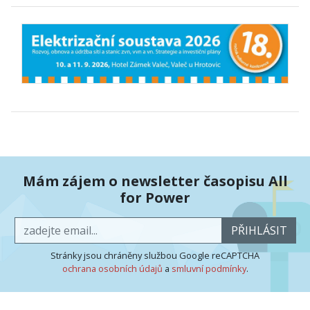
Mám zájem o newsletter časopisu All
for Power
PŘIHLÁSIT
Stránky jsou chráněny službou Google reCAPTCHA
ochrana osobních údajů
a
smluvní podmínky
.