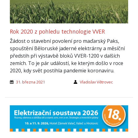
Rok 2020 z pohledu technologie VVER
Žádost o stavební povolení pro maďarský Paks,
spouštění Běloruské jaderné elektrárny a měsíční
předstih při výstavbě bloků VVER-1200 v dalších
zemích. To je pár událostí, ke kterým došlo v roce
2020, kdy svět postihla pandemie koronaviru.
31. března 2021
Vladislav Větrovec