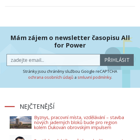
Mám zájem o newsletter časopisu All
for Power
PŘIHLÁSIT
Stránky jsou chráněny službou Google reCAPTCHA
ochrana osobních údajů
a
smluvní podmínky
.
NEJČTENĚJŠÍ
Byznys, pracovní místa, vzdělávání – stavba
nových jaderných bloků bude pro region
kolem Dukovan obrovským impulsem