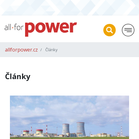
allforpower.cz
Články
Články