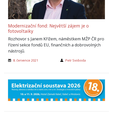
Modernizační fond: Největší zájem je o
fotovoltaiky
Rozhovor s Janem Křížem, náměstkem MŽP ČR pro
řízení sekce fondů EU, finančních a dobrovolných
nástrojů.
8. července 2021
Petr Svoboda