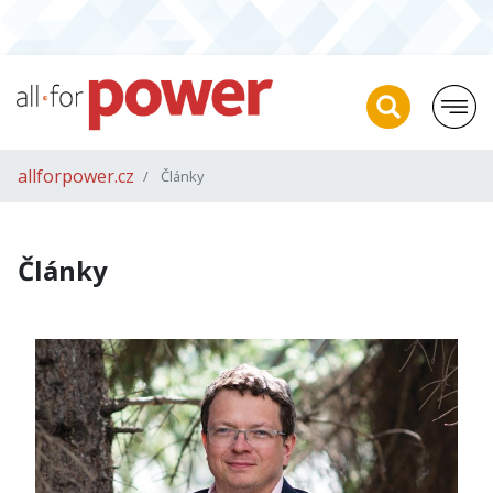
allforpower.cz
Články
Články