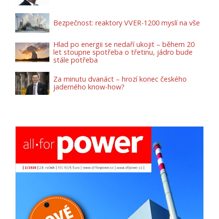
Bezpečnost: reaktory VVER-1200 myslí na vše
Hlad po energii se nedaří ukojit – během 20
let stoupne spotřeba o třetinu, jádro bude
stále potřeba
Za minutu dvanáct – hrozí konec českého
jaderného know-how?