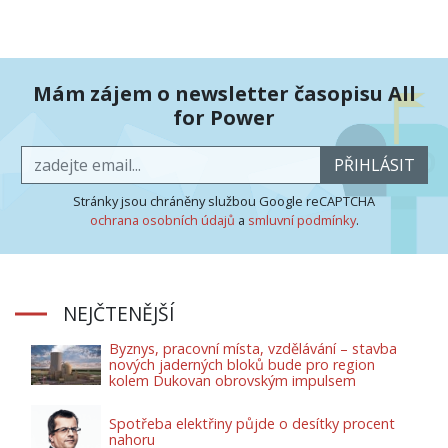
Mám zájem o newsletter časopisu All
for Power
PŘIHLÁSIT
Stránky jsou chráněny službou Google reCAPTCHA
ochrana osobních údajů
a
smluvní podmínky
.
NEJČTENĚJŠÍ
Byznys, pracovní místa, vzdělávání – stavba
nových jaderných bloků bude pro region
kolem Dukovan obrovským impulsem
Spotřeba elektřiny půjde o desítky procent
nahoru