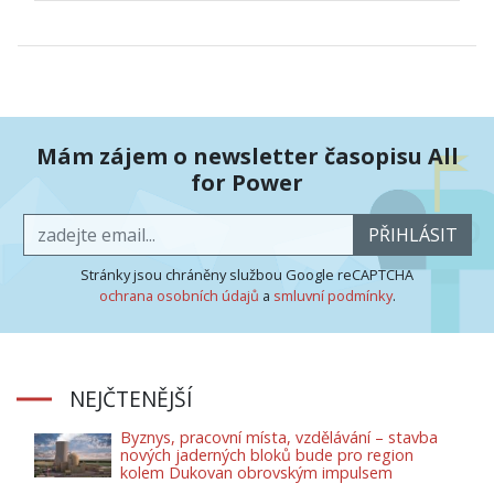
Mám zájem o newsletter časopisu All
for Power
PŘIHLÁSIT
Stránky jsou chráněny službou Google reCAPTCHA
ochrana osobních údajů
a
smluvní podmínky
.
NEJČTENĚJŠÍ
Byznys, pracovní místa, vzdělávání – stavba
nových jaderných bloků bude pro region
kolem Dukovan obrovským impulsem