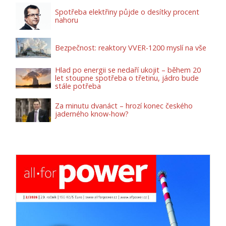
Spotřeba elektřiny půjde o desítky procent
nahoru
Bezpečnost: reaktory VVER-1200 myslí na vše
Hlad po energii se nedaří ukojit – během 20
let stoupne spotřeba o třetinu, jádro bude
stále potřeba
Za minutu dvanáct – hrozí konec českého
jaderného know-how?