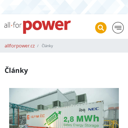
allforpower.cz
Články
Články