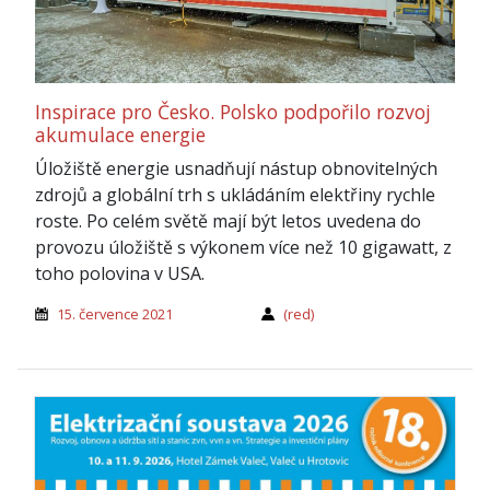
Inspirace pro Česko. Polsko podpořilo rozvoj
akumulace energie
Úložiště energie usnadňují nástup obnovitelných
zdrojů a globální trh s ukládáním elektřiny rychle
roste. Po celém světě mají být letos uvedena do
provozu úložiště s výkonem více než 10 gigawatt, z
toho polovina v USA.
15. července 2021
(red)