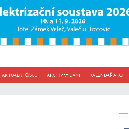
AKTUÁLNÍ ČÍSLO
ARCHIV VYDÁNÍ
KALENDÁŘ AKCÍ