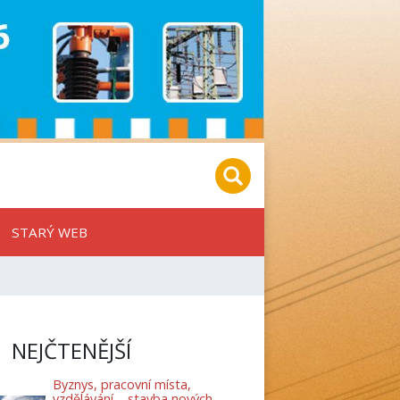
STARÝ WEB
NEJČTENĚJŠÍ
Byznys, pracovní místa,
vzdělávání – stavba nových