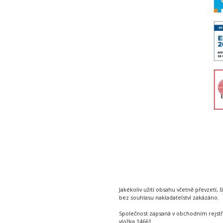
Jakékoliv užití obsahu včetně převzetí, š
bez souhlasu nakladatelství zakázáno.
Společnost zapsaná v obchodním rejstř
vložka 14661.