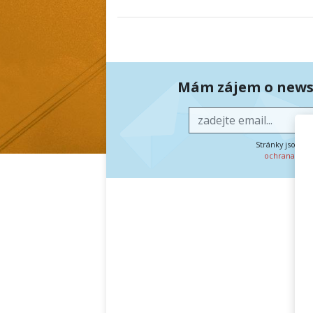
Mám zájem o newsl
Stránky jsou c
ochrana oso