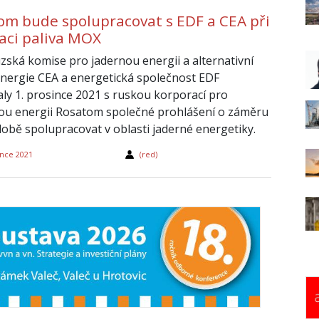
om bude spolupracovat s EDF a CEA při
laci paliva MOX
zská komise pro jadernou energii a alternativní
energie CEA a energetická společnost EDF
ly 1. prosince 2021 s ruskou korporací pro
u energii Rosatom společné prohlášení o záměru
obě spolupracovat v oblasti jaderné energetiky.
ince 2021
(red)