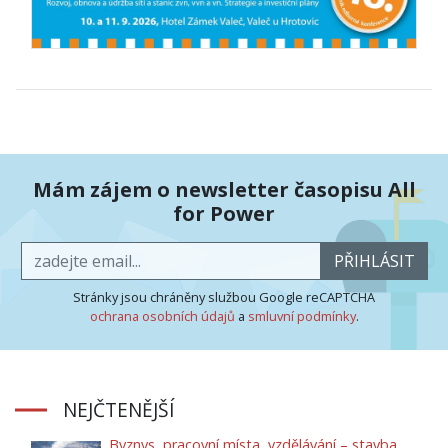
Mám zájem o newsletter časopisu All
for Power
PŘIHLÁSIT
Stránky jsou chráněny službou Google reCAPTCHA
ochrana osobních údajů
a
smluvní podmínky
.
NEJČTENĚJŠÍ
Byznys, pracovní místa, vzdělávání – stavba