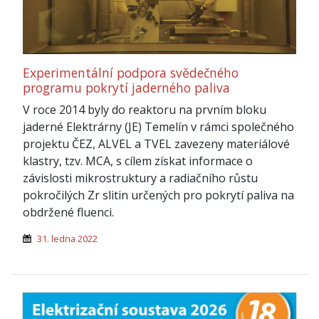
Experimentální podpora svědečného
programu pokrytí jaderného paliva
V roce 2014 byly do reaktoru na prvním bloku
jaderné Elektrárny (JE) Temelín v rámci společného
projektu ČEZ, ALVEL a TVEL zavezeny materiálové
klastry, tzv. MCA, s cílem získat informace o
závislosti mikrostruktury a radiačního růstu
pokročilých Zr slitin určených pro pokrytí paliva na
obdržené fluenci.
31. ledna 2022