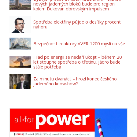
nových jaderných bloků bude pro region
kolem Dukovan obrovským impulsem
Spotřeba elektřiny půjde o desítky procent
nahoru
Bezpečnost: reaktory VVER-1200 myslí na vše
Hlad po energii se nedaří ukojit – během 20
let stoupne spotřeba o třetinu, jádro bude
stále potřeba
Za minutu dvanáct – hrozí konec českého
jaderného know-how?