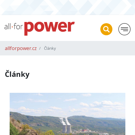
allforpower.cz
Články
Články