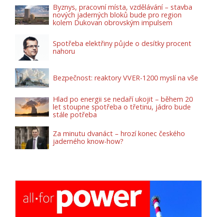
Byznys, pracovní místa, vzdělávání – stavba
nových jaderných bloků bude pro region
kolem Dukovan obrovským impulsem
Spotřeba elektřiny půjde o desítky procent
nahoru
Bezpečnost: reaktory VVER-1200 myslí na vše
Hlad po energii se nedaří ukojit – během 20
let stoupne spotřeba o třetinu, jádro bude
stále potřeba
Za minutu dvanáct – hrozí konec českého
jaderného know-how?