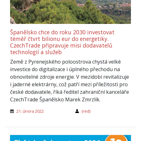
Španělsko chce do roku 2030 investovat
téměř čtvrt bilionu eur do energetiky.
CzechTrade připravuje misi dodavatelů
technologií a služeb
Země z Pyrenejského poloostrova chystá velké
investice do digitalizace i úplného přechodu na
obnovitelné zdroje energie. V mezidobí revitalizuje
i jaderné elektrárny, což patří mezi příležitosti pro
české dodavatele, říká ředitel zahraniční kanceláře
CzechTrade Španělsko Marek Zmrzlík.
21. února 2022
(red)