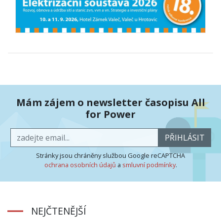
Mám zájem o newsletter časopisu All
for Power
PŘIHLÁSIT
Stránky jsou chráněny službou Google reCAPTCHA
ochrana osobních údajů
a
smluvní podmínky
.
NEJČTENĚJŠÍ