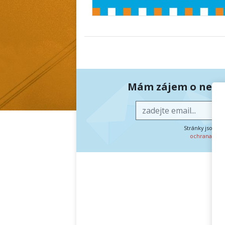
Mám zájem o newsl
Stránky jsou c
ochrana oso