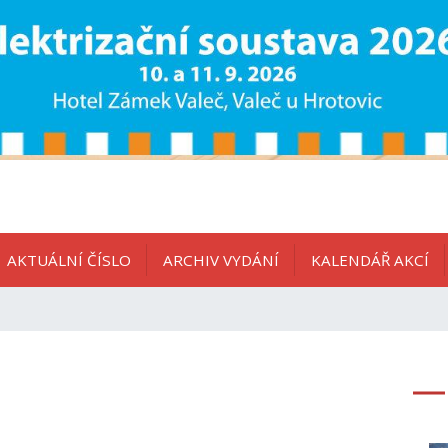
AKTUÁLNÍ ČÍSLO
ARCHIV VYDÁNÍ
KALENDÁŘ AKCÍ