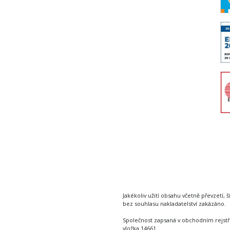
Jakékoliv užití obsahu včetně převzetí, š
bez souhlasu nakladatelství zakázáno.
Společnost zapsaná v obchodním rejstř
vložka 14661.