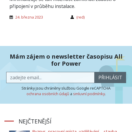
připojení v průběhu instalace.
24. března 2023
(red)
Mám zájem o newsletter časopisu All
for Power
PŘIHLÁSIT
Stránky jsou chráněny službou Google reCAPTCHA
ochrana osobních údajů
a
smluvní podmínky
.
NEJČTENĚJŠÍ
Byznys, pracovní místa, vzdělávání – stavba