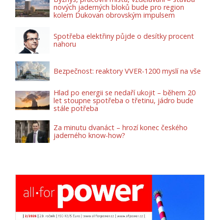
nových jaderných bloků bude pro region
kolem Dukovan obrovským impulsem
Spotřeba elektřiny půjde o desítky procent
nahoru
Bezpečnost: reaktory VVER-1200 myslí na vše
Hlad po energii se nedaří ukojit – během 20
let stoupne spotřeba o třetinu, jádro bude
stále potřeba
Za minutu dvanáct – hrozí konec českého
jaderného know-how?