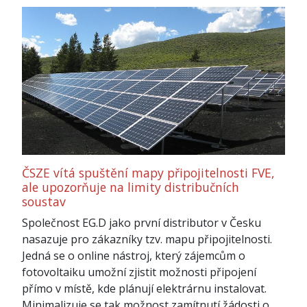
ČSZE vítá spuštění mapy připojitelnosti FVE,
ale upozorňuje na limity distribučních
soustav
Společnost EG.D jako první distributor v Česku
nasazuje pro zákazníky tzv. mapu připojitelnosti.
Jedná se o online nástroj, který zájemcům o
fotovoltaiku umožní zjistit možnosti připojení
přímo v místě, kde plánují elektrárnu instalovat.
Minimalizuje se tak možnost zamítnutí žádosti o