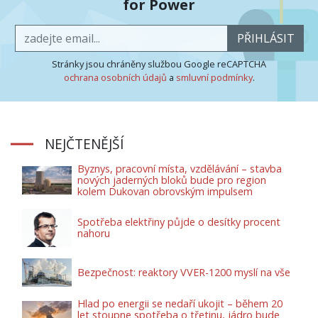
for Power
PŘIHLÁSIT
Stránky jsou chráněny službou Google reCAPTCHA
ochrana osobních údajů
a
smluvní podmínky
.
NEJČTENĚJŠÍ
Byznys, pracovní místa, vzdělávání – stavba
nových jaderných bloků bude pro region
kolem Dukovan obrovským impulsem
Spotřeba elektřiny půjde o desítky procent
nahoru
Bezpečnost: reaktory VVER-1200 myslí na vše
Hlad po energii se nedaří ukojit – během 20
let stoupne spotřeba o třetinu, jádro bude