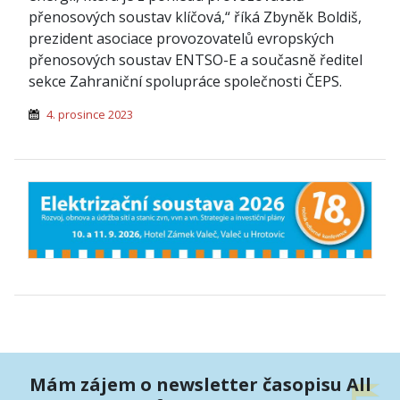
přenosových soustav klíčová,“ říká Zbyněk Boldiš,
prezident asociace provozovatelů evropských
přenosových soustav ENTSO-E a současně ředitel
sekce Zahraniční spolupráce společnosti ČEPS.
4. prosince 2023
Mám zájem o newsletter časopisu All