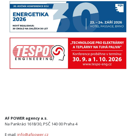
AF POWER agency a.s.
Na Pankráci 1618/30, PSČ 140 00 Praha 4
E-mail:
info@afpower.cz