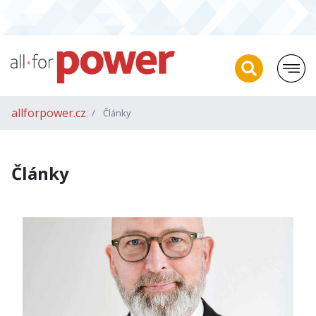
allforpower.cz
Články
Články