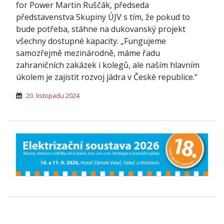
for Power Martin Ruščák, předseda
představenstva Skupiny ÚJV s tím, že pokud to
bude potřeba, stáhne na dukovanský projekt
všechny dostupné kapacity. „Fungujeme
samozřejmě mezinárodně, máme řadu
zahraničních zakázek i kolegů, ale naším hlavním
úkolem je zajistit rozvoj jádra v České republice.“
20. listopadu 2024