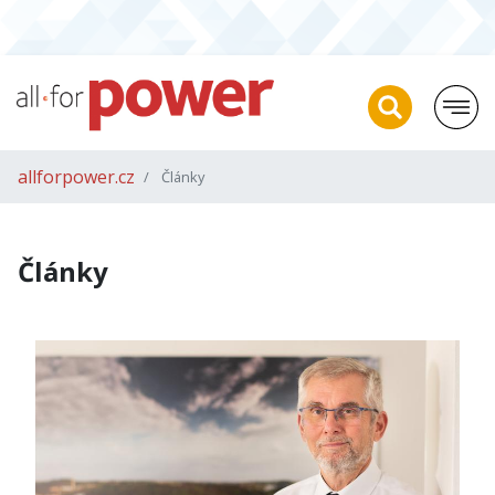
allforpower.cz
Články
Články