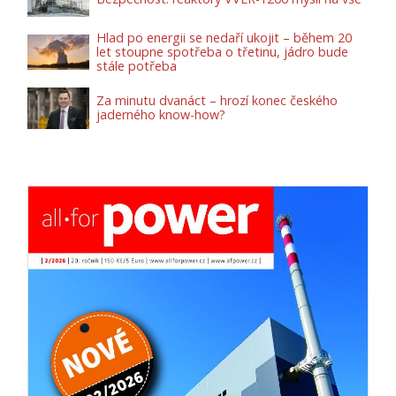
Hlad po energii se nedaří ukojit – během 20
let stoupne spotřeba o třetinu, jádro bude
stále potřeba
Za minutu dvanáct – hrozí konec českého
jaderného know-how?