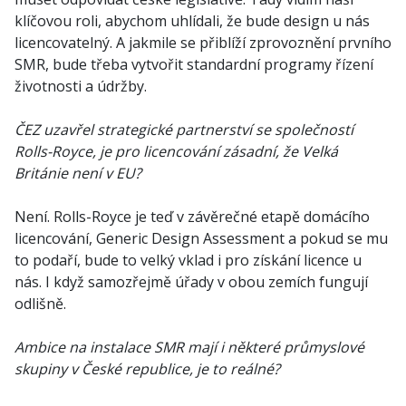
klíčovou roli, abychom uhlídali, že bude design u nás
licencovatelný. A jakmile se přiblíží zprovoznění prvního
SMR, bude třeba vytvořit standardní programy řízení
životnosti a údržby.
ČEZ uzavřel strategické partnerství se společností
Rolls-Royce, je pro licencování zásadní, že Velká
Británie není v EU?
Není. Rolls-Royce je teď v závěrečné etapě domácího
licencování, Generic Design Assessment a pokud se mu
to podaří, bude to velký vklad i pro získání licence u
nás. I když samozřejmě úřady v obou zemích fungují
odlišně.
Ambice na instalace SMR mají i některé průmyslové
skupiny v České republice, je to reálné?