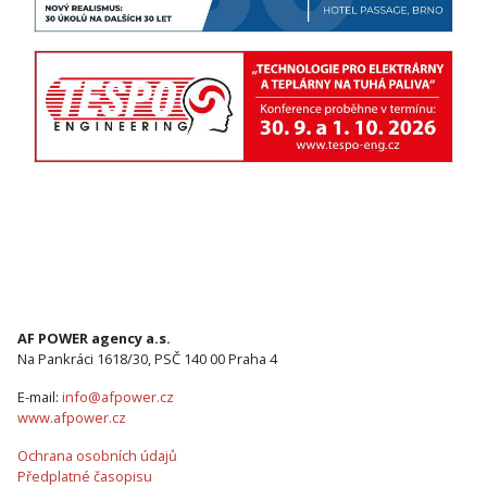
AF POWER agency a.s.
Na Pankráci 1618/30, PSČ 140 00 Praha 4
E-mail:
info@afpower.cz
www.afpower.cz
Ochrana osobních údajů
Předplatné časopisu