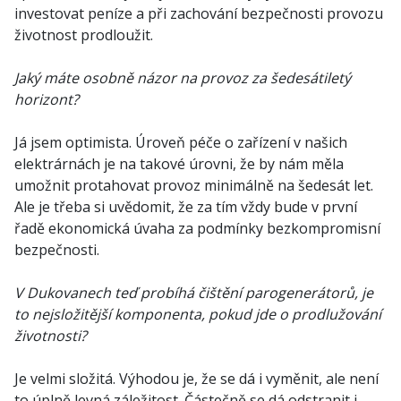
investovat peníze a při zachování bezpečnosti provozu
životnost prodloužit.
Jaký máte osobně názor na provoz za šedesátiletý
horizont?
Já jsem optimista. Úroveň péče o zařízení v našich
elektrárnách je na takové úrovni, že by nám měla
umožnit protahovat provoz minimálně na šedesát let.
Ale je třeba si uvědomit, že za tím vždy bude v první
řadě ekonomická úvaha za podmínky bezkompromisní
bezpečnosti.
V Dukovanech teď probíhá čištění parogenerátorů, je
to nejsložitější komponenta, pokud jde o prodlužování
životnosti?
Je velmi složitá. Výhodou je, že se dá i vyměnit, ale není
to úplně levná záležitost. Částečně se dá odstranit i