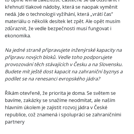
křehnutí tlakové nádoby, která se naopak vyměnit
nedá. Jde o technologii vyžíhání, která „vrátí čas“
materiálu o několik desítek let zpět. Ale opět musím
zdůraznit, že vedle bezpečnosti musí fungovat i
ekonomika.
Na jedné straně připravujete inženýrské kapacity na
přípravu nových bloků. Vedle toho podporujete
provozování těch stávajících v Česku a na Slovensku.
Budete mít ještě dost kapacit na zahraniční byznys a
podílet se na renesanci evropského jádra?
Říkám otevřeně, že priorita je doma. Se světem se
bavíme, zakázky se snažíme neodmítat, ale naším
hlavním úkolem je zajistit rozvoj jádra v České
republice, což znamená i spolupráci se zahraničními
partnery