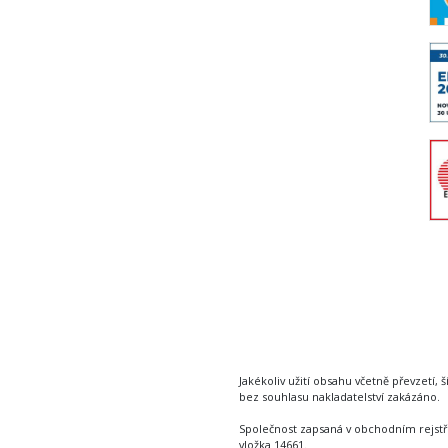
Jakékoliv užití obsahu včetně převzetí, š
bez souhlasu nakladatelství zakázáno.
Společnost zapsaná v obchodním rejstř
vložka 14661.