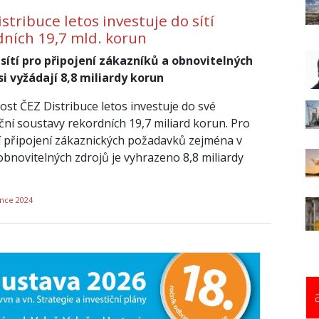
stribuce letos investuje do sítí
dních 19,7 mld. korun
sítí pro připojení zákazníků a obnovitelných
si vyžádají 8,8 miliardy korun
ost ČEZ Distribuce letos investuje do své
uční soustavy rekordních 19,7 miliard korun. Pro
ší připojení zákaznických požadavků zejména v
obnovitelných zdrojů je vyhrazeno 8,8 miliardy
ince 2024