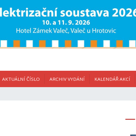
AKTUÁLNÍ ČÍSLO
ARCHIV VYDÁNÍ
KALENDÁŘ AKCÍ