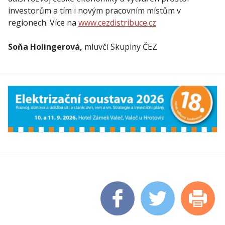
investorům a tím i novým pracovním místům v
regionech. Více na
www.cezdistribuce.cz
Soňa Holingerová,
mluvčí Skupiny ČEZ