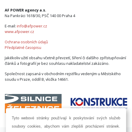
AF POWER agency a.s.
Na Pankráci 1618/30, PSČ 140 00 Praha 4
E-mail:
info@afpower.cz
www.afpower.cz
Ochrana osobních údajů
Předplatné časopisu
Jakékoliv užití obsahu včetně převzetí, šíření či dalšího zpřístupňování
článků a fotografií je bez souhlasu nakladatelství zakázáno.
Společnost zapsaná v obchodním rejstříku vedeným u Městského
soudu v Praze, oddíl B, vložka 14661.
Tyto webové stránky používají k poskytování svých služeb
soubory cookies, abychom vám zlepšili procházení stránek.