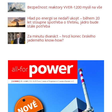
Bezpečnost: reaktory VVER-1200 myslí na vše
Hlad po energii se nedaří ukojit – během 20
let stoupne spotřeba o třetinu, jádro bude
stále potřeba
Za minutu dvanáct – hrozí konec českého
jaderného know-how?