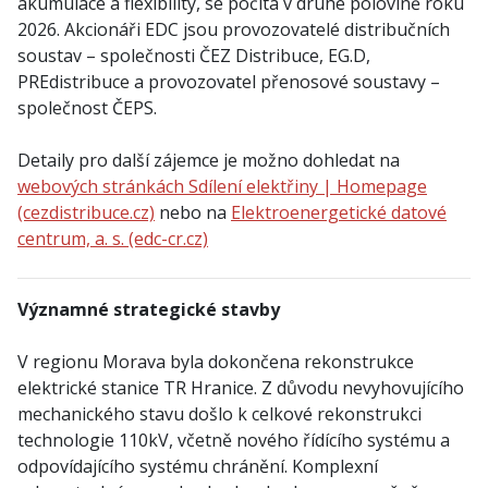
akumulace a flexibility, se počítá v druhé polovině roku
2026. Akcionáři EDC jsou provozovatelé distribučních
soustav – společnosti ČEZ Distribuce, EG.D,
PREdistribuce a provozovatel přenosové soustavy –
společnost ČEPS.
Detaily pro další zájemce je možno dohledat na
webových stránkách Sdílení elektřiny | Homepage
(cezdistribuce.cz)
nebo na
Elektroenergetické datové
centrum, a. s. (edc-cr.cz)
Významné strategické stavby
V regionu Morava byla dokončena rekonstrukce
elektrické stanice TR Hranice. Z důvodu nevyhovujícího
mechanického stavu došlo k celkové rekonstrukci
technologie 110kV, včetně nového řídícího systému a
odpovídajícího systému chránění. Komplexní