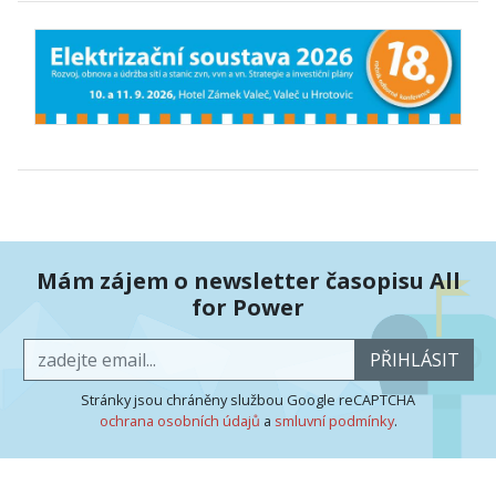
Mám zájem o newsletter časopisu All
for Power
PŘIHLÁSIT
Stránky jsou chráněny službou Google reCAPTCHA
ochrana osobních údajů
a
smluvní podmínky
.