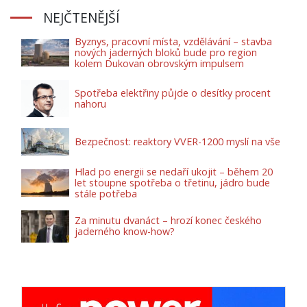
NEJČTENĚJŠÍ
Byznys, pracovní místa, vzdělávání – stavba
nových jaderných bloků bude pro region
kolem Dukovan obrovským impulsem
Spotřeba elektřiny půjde o desítky procent
nahoru
Bezpečnost: reaktory VVER-1200 myslí na vše
Hlad po energii se nedaří ukojit – během 20
let stoupne spotřeba o třetinu, jádro bude
stále potřeba
Za minutu dvanáct – hrozí konec českého
jaderného know-how?