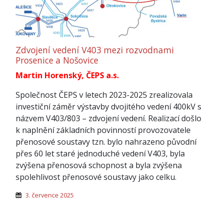
Zdvojení vedení V403 mezi rozvodnami
Prosenice a Nošovice
Martin Horenský, ČEPS a.s.
Společnost ČEPS v letech 2023-2025 zrealizovala
investiční záměr výstavby dvojitého vedení 400kV s
názvem V403/803 – zdvojení vedení. Realizací došlo
k naplnění základních povinností provozovatele
přenosové soustavy tzn. bylo nahrazeno původní
přes 60 let staré jednoduché vedení V403, byla
zvýšena přenosová schopnost a byla zvýšena
spolehlivost přenosové soustavy jako celku.
3. července 2025