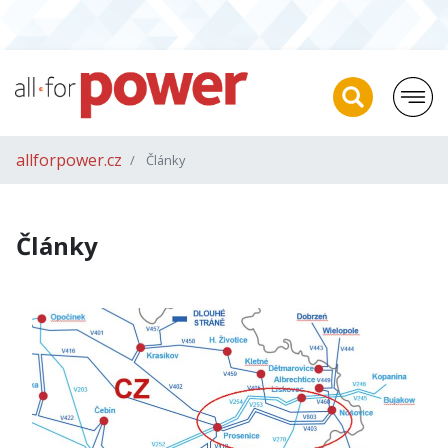
allforpower.cz
Články
Články