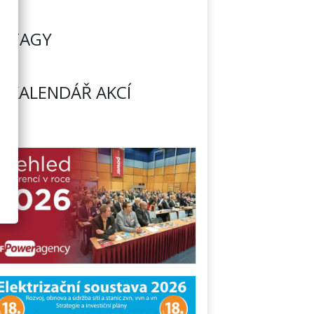
TAGY
KALENDÁŘ AKCÍ