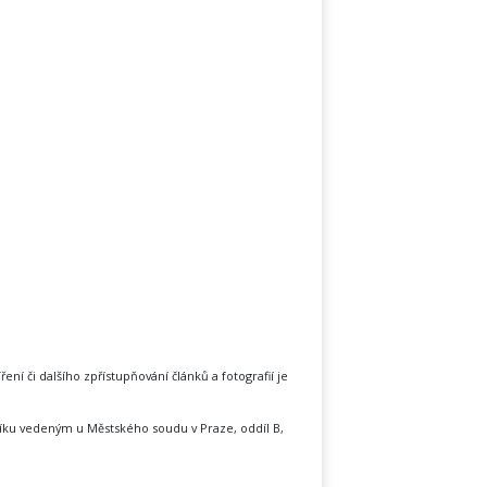
íření či dalšího zpřístupňování článků a fotografií je
íku vedeným u Městského soudu v Praze, oddíl B,