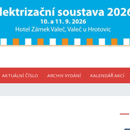
AKTUÁLNÍ ČÍSLO
ARCHIV VYDÁNÍ
KALENDÁŘ AKCÍ