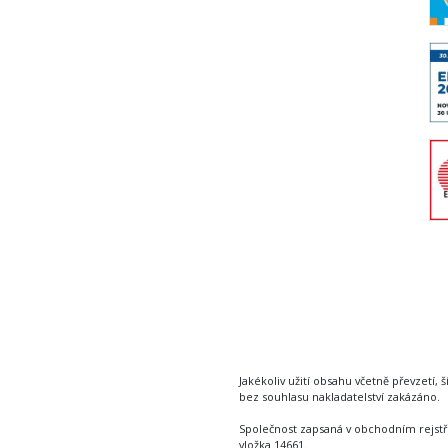
Jakékoliv užití obsahu včetně převzetí, š
bez souhlasu nakladatelství zakázáno.
Společnost zapsaná v obchodním rejstř
vložka 14661.