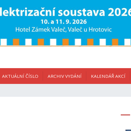
AKTUÁLNÍ ČÍSLO
ARCHIV VYDÁNÍ
KALENDÁŘ AKCÍ