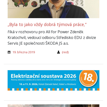
„Byla to jako vždy dobrá týmová práce,“
říká v rozhovoru pro All for Power Zdeněk
Kratochvíl, vedoucí odboru Středisko EDU z divize
Servis JE společnosti ŠKODA JS a.s.
19. března 2019
(red)