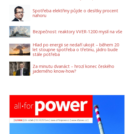
Spotřeba elektřiny půjde o desítky procent
nahoru
Bezpečnost: reaktory VVER-1200 myslí na vše
Hlad po energii se nedaří ukojit – během 20
let stoupne spotřeba o třetinu, jádro bude
stále potřeba
Za minutu dvanáct – hrozí konec českého
jaderného know-how?