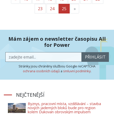
23
24
25
»
Další
Mám zájem o newsletter časopisu All
for Power
PŘIHLÁSIT
Stránky jsou chráněny službou Google reCAPTCHA
ochrana osobních údajů
a
smluvní podmínky
.
NEJČTENĚJŠÍ
Byznys, pracovní místa, vzdělávání – stavba
nových jaderných bloků bude pro region
kolem Dukovan obrovským impulsem