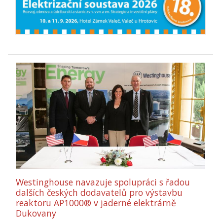
Westinghouse navazuje spolupráci s řadou
dalších českých dodavatelů pro výstavbu
reaktoru AP1000® v jaderné elektrárně
Dukovany