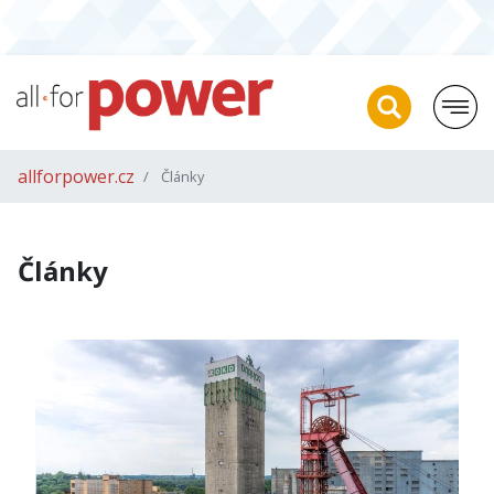
allforpower.cz
Články
Články