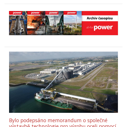
Bylo podepsáno memorandum o společné
výstavbě technologie pro výrobu oceli pomocí