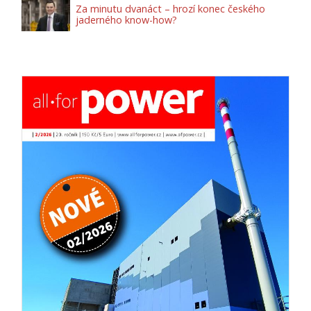
Za minutu dvanáct – hrozí konec českého
jaderného know-how?