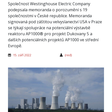
Společnost Westinghouse Electric Company
podepsala memoranda o porozumění s 19
společnostmi v České republice. Memoranda
signovaná pod záštitou velvyslanectví USA v Praze
se týkají spolupráce na potenciální výstavbě
reaktoru AP1000® pro projekt Dukovany 5 a
dalších potenciálních projektů AP1000 ve střední
Evropě.
15. září 2022
(red)