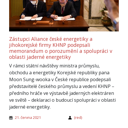
Zástupci Aliance české energetiky a
jihokorejské firmy KHNP podepsali
memorandum o porozumění a spolupráci v
oblasti jaderné energetiky
V rámci státní návštěvy ministra průmyslu,
obchodu a energetiky Korejské republiky pana
Moon Sung-wooka v České republice podepsali
představitelé českého průmyslu a vedení KHNP –
předního hráče ve výstavbě jaderných elektráren
ve světě – deklaraci o budoucí spolupráci v oblasti
jaderné energetiky.
21. června 2021
(red)