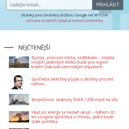
PŘIHLÁSIT
Stránky jsou chráněny službou Google reCAPTCHA
ochrana osobních údajů
a
smluvní podmínky
.
NEJČTENĚJŠÍ
Byznys, pracovní místa, vzdělávání – stavba
nových jaderných bloků bude pro region
kolem Dukovan obrovským impulsem
Spotřeba elektřiny půjde o desítky procent
nahoru
Bezpečnost: reaktory VVER-1200 myslí na vše
Hlad po energii se nedaří ukojit – během 20
let stoupne spotřeba o třetinu, jádro bude
stále potřeba