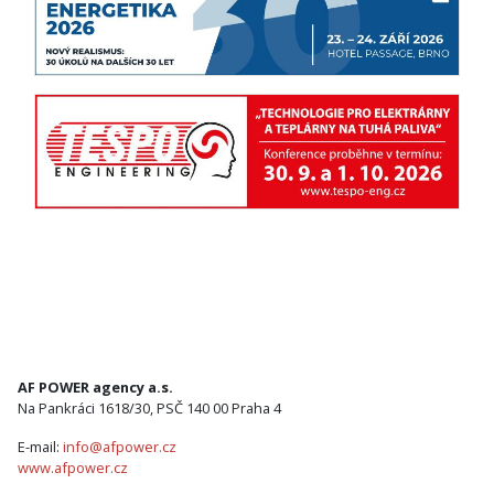
AF POWER agency a.s.
Na Pankráci 1618/30, PSČ 140 00 Praha 4
E-mail:
info@afpower.cz
www.afpower.cz