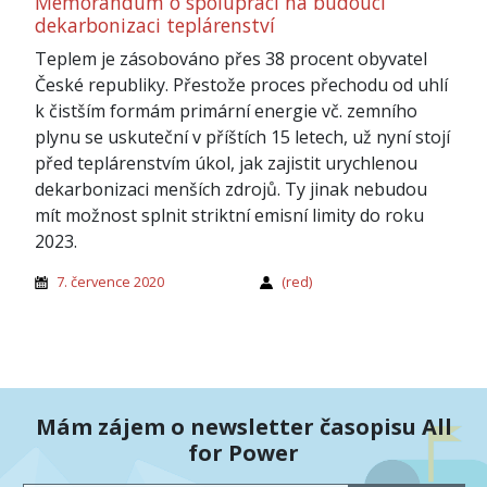
Memorandum o spolupráci na budoucí
dekarbonizaci teplárenství
Teplem je zásobováno přes 38 procent obyvatel
České republiky. Přestože proces přechodu od uhlí
k čistším formám primární energie vč. zemního
plynu se uskuteční v příštích 15 letech, už nyní stojí
před teplárenstvím úkol, jak zajistit urychlenou
dekarbonizaci menších zdrojů. Ty jinak nebudou
mít možnost splnit striktní emisní limity do roku
2023.
7. července 2020
(red)
Mám zájem o newsletter časopisu All
for Power