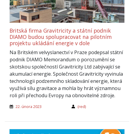
Britská firma Gravitricity a státní podnik
DIAMO budou spolupracovat na pilotním
projektu ukládání energie v dole
Na Britském velvyslanectví v Praze podepsal státní
podnik DIAMO Memorandum o porozumění se
skotskou společností Gravitricity Ltd zabývající se
akumulací energie. Společnost Gravitricity vyvinula
technologii podzemního skladování energie, která
využívá sílu gravitace a mohla by hrát významnou
roli při přechodu Evropy na obnovitelné zdroje.
22. února 2023
(red)