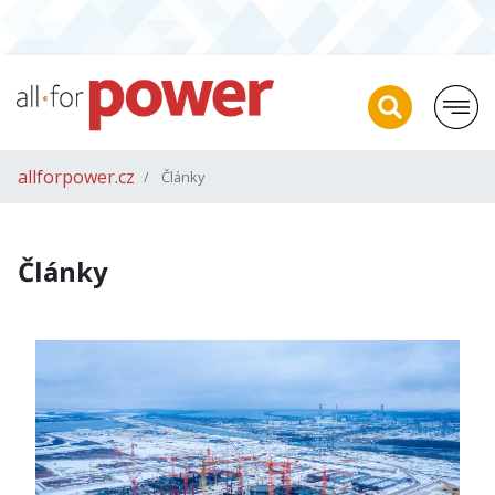
allforpower.cz
Články
Články