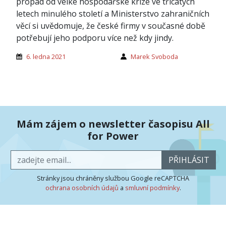
propad od velké hospodářské krize ve třicátých
letech minulého století a Ministerstvo zahraničních
věcí si uvědomuje, že české firmy v současné době
potřebují jeho podporu více než kdy jindy.
6. ledna 2021
Marek Svoboda
Mám zájem o newsletter časopisu All
for Power
PŘIHLÁSIT
Stránky jsou chráněny službou Google reCAPTCHA
ochrana osobních údajů
a
smluvní podmínky
.