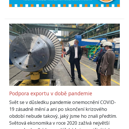
Podpora exportu v době pandemie
Svět se v důsledku pandemie onemocnění COVID-
19 zásadně mění a ani po skončení krizového
období nebude takový, jaký jsme ho znali předtím.
Světová ekonomika v roce 2020 zažívá největší