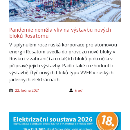
Pandemie neměla vliv na výstavbu nových
bloků Rosatomu
V uplynulém roce ruská korporace pro atomovou
energii Rosatom uvedla do provozu nové bloky v
Rusku i v zahraničí a u dalších bloků pokročila v
přípravě jejich výstavby. Padlo také rozhodnutí o
výstavbě čtyř nových bloků typu VVER v ruských
jaderných elektrárnách.
22. ledna 2021
(red)