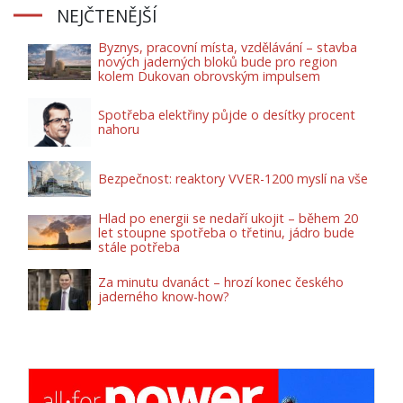
NEJČTENĚJŠÍ
Byznys, pracovní místa, vzdělávání – stavba
nových jaderných bloků bude pro region
kolem Dukovan obrovským impulsem
Spotřeba elektřiny půjde o desítky procent
nahoru
Bezpečnost: reaktory VVER-1200 myslí na vše
Hlad po energii se nedaří ukojit – během 20
let stoupne spotřeba o třetinu, jádro bude
stále potřeba
Za minutu dvanáct – hrozí konec českého
jaderného know-how?