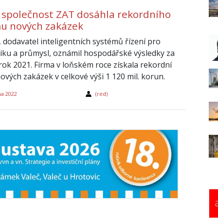
 společnost ZAT dosáhla rekordního
u nových zakázek
, dodavatel inteligentních systémů řízení pro
iku a průmysl, oznámil hospodářské výsledky za
 rok 2021. Firma v loňském roce získala rekordní
ových zakázek v celkové výši 1 120 mil. korun.
na 2022
(red)