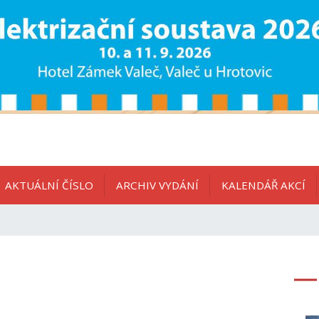
AKTUÁLNÍ ČÍSLO
ARCHIV VYDÁNÍ
KALENDÁŘ AKCÍ