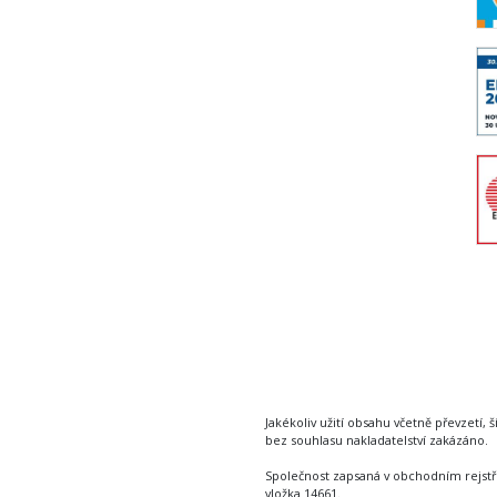
Jakékoliv užití obsahu včetně převzetí, š
bez souhlasu nakladatelství zakázáno.
Společnost zapsaná v obchodním rejstř
vložka 14661.