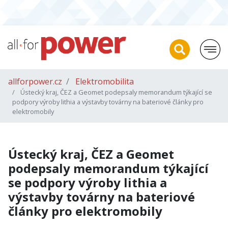
allforpower.cz
Elektromobilita
Ústecký kraj, ČEZ a Geomet podepsaly memorandum týkající se
podpory výroby lithia a výstavby továrny na bateriové články pro
elektromobily
Ústecký kraj, ČEZ a Geomet
podepsaly memorandum týkající
se podpory výroby lithia a
výstavby továrny na bateriové
články pro elektromobily