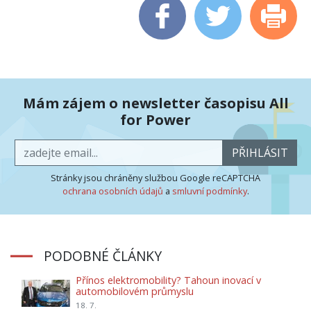
Mám zájem o newsletter časopisu All
for Power
PŘIHLÁSIT
Stránky jsou chráněny službou Google reCAPTCHA
ochrana osobních údajů
a
smluvní podmínky
.
PODOBNÉ ČLÁNKY
Přínos elektromobility? Tahoun inovací v
automobilovém průmyslu
18. 7.