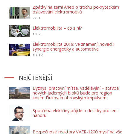
Zpátky na zem! Aneb o trochu pokryteckém
oslavování elektromobilů
27. 1.
Elektromobilita – co s ní?
19. 2.
Elektromobilita 2019: ve znamení inovací i
synergie energetiky a automotive
13. 12.
NEJČTENĚJŠÍ
Byznys, pracovní místa, vzdělávání – stavba
nových jaderných bloků bude pro region
kolem Dukovan obrovským impulsem
Spotřeba elektřiny půjde o desítky procent
nahoru
Bezpečnost: reaktory VVER-1200 myslí na vše