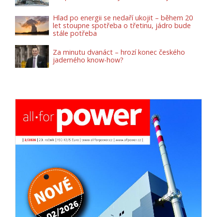
Hlad po energii se nedaří ukojit – během 20
let stoupne spotřeba o třetinu, jádro bude
stále potřeba
Za minutu dvanáct – hrozí konec českého
jaderného know-how?