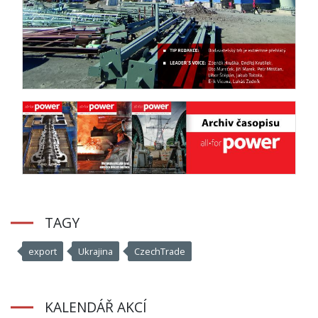
TAGY
export
Ukrajina
CzechTrade
KALENDÁŘ AKCÍ