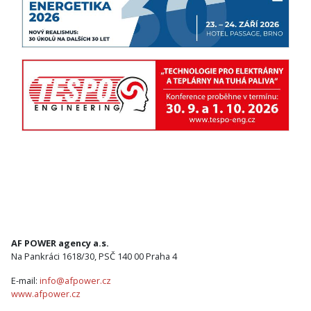
AF POWER agency a.s.
Na Pankráci 1618/30, PSČ 140 00 Praha 4
E-mail:
info@afpower.cz
www.afpower.cz