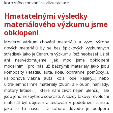
korozního chování za vlivu radiace.
Hmatatelnými výsledky
materiálového výzkumu jsme
obklopeni
Moderní výzkum chování materiálů a vývoj výroby
nových materiálů by se bez špičkových výzkumných
středisek jako je Centrum výzkumu Řež neobešel. Už si
ani neuvědomujeme, jak moc jsme obklopeni
moderními (pro nás už běžnými) materiály jako jsou
kompozity (letadla, auta, kola, ochranné pomůcky…),
karbonová vlákna (auta, kola, lodě, kajaky…) nebo
ultra-jemnozrnné materiály (zubní a kloubní náhrady,
motory letadel…), které nám život nejen ulehčují, ale
jsou jeho nezbytnou součástí. A každý takový revoluční
materiál byl objeven a testován v podobném centru,
jako je to naše. I z tohoto důvodu je podpora