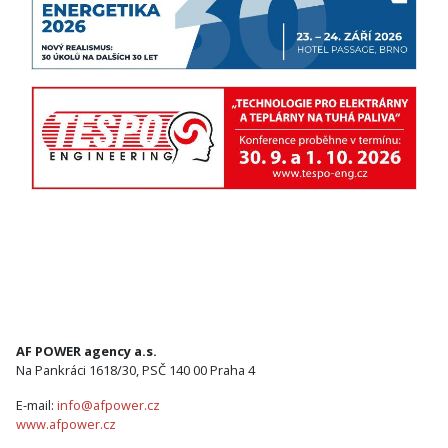
AF POWER agency a.s.
Na Pankráci 1618/30, PSČ 140 00 Praha 4
E-mail:
info@afpower.cz
www.afpower.cz