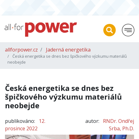
allforpower.cz
Jaderná energetika
Česká energetika se dnes bez špičkového výzkumu materiálů
neobejde
Česká energetika se dnes bez
špičkového výzkumu materiálů
neobejde
publikováno:
12.
autor:
RNDr. Ondřej
prosince 2022
Srba, Ph.D.