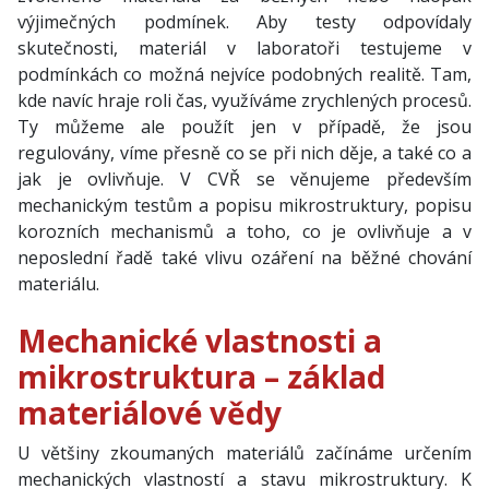
výjimečných podmínek. Aby testy odpovídaly
skutečnosti, materiál v laboratoři testujeme v
podmínkách co možná nejvíce podobných realitě. Tam,
kde navíc hraje roli čas, využíváme zrychlených procesů.
Ty můžeme ale použít jen v případě, že jsou
regulovány, víme přesně co se při nich děje, a také co a
jak je ovlivňuje. V CVŘ se věnujeme především
mechanickým testům a popisu mikrostruktury, popisu
korozních mechanismů a toho, co je ovlivňuje a v
neposlední řadě také vlivu ozáření na běžné chování
materiálu.
Mechanické vlastnosti a
mikrostruktura – základ
materiálové vědy
U většiny zkoumaných materiálů začínáme určením
mechanických vlastností a stavu mikrostruktury. K