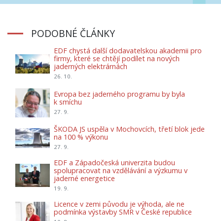
PODOBNÉ ČLÁNKY
EDF chystá další dodavatelskou akademii pro
firmy, které se chtějí podílet na nových
jaderných elektrárnách
26. 10.
Evropa bez jaderného programu by byla
k smíchu
27. 9.
ŠKODA JS uspěla v Mochovcích, třetí blok jede
na 100 % výkonu
27. 9.
EDF a Západočeská univerzita budou
spolupracovat na vzdělávání a výzkumu v
jaderné energetice
19. 9.
Licence v zemi původu je výhoda, ale ne
podmínka výstavby SMR v České republice