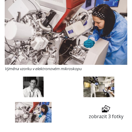
Výměna vzorku v elektronovém mikroskopu
zobrazit 3 fotky