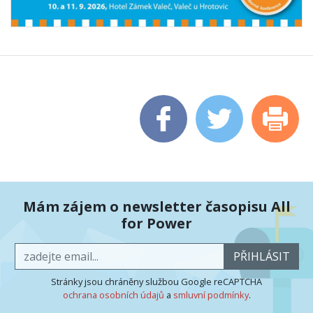
Mám zájem o newsletter časopisu All
for Power
PŘIHLÁSIT
Stránky jsou chráněny službou Google reCAPTCHA
ochrana osobních údajů
a
smluvní podmínky
.