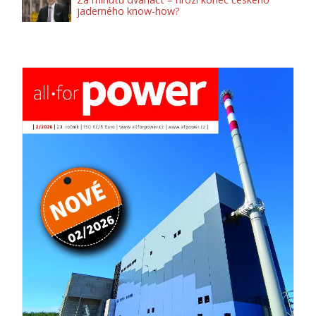
jaderného know-how?