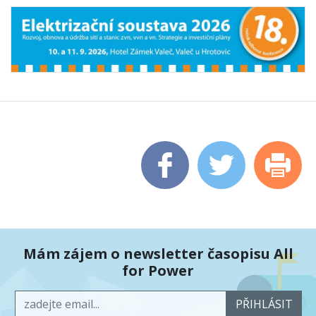
Mám zájem o newsletter časopisu All
for Power
PŘIHLÁSIT