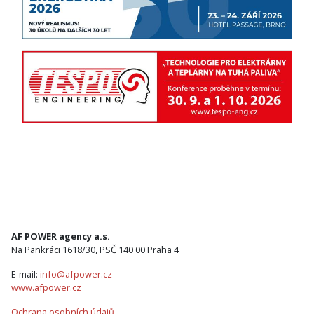
AF POWER agency a.s.
Na Pankráci 1618/30, PSČ 140 00 Praha 4
E-mail:
info@afpower.cz
www.afpower.cz
Ochrana osobních údajů