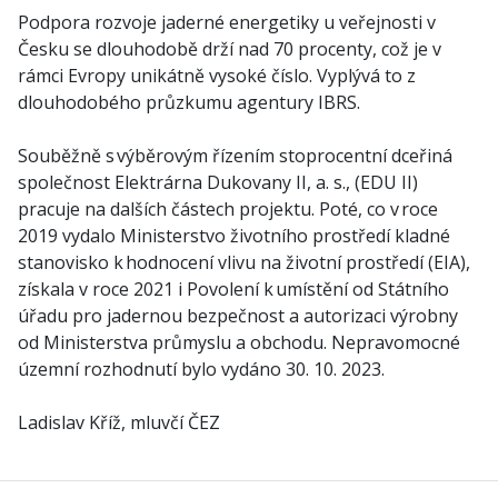
Podpora rozvoje jaderné energetiky u veřejnosti v
Česku se dlouhodobě drží nad 70 procenty, což je v
rámci Evropy unikátně vysoké číslo. Vyplývá to z
dlouhodobého průzkumu agentury IBRS.
Souběžně s výběrovým řízením stoprocentní dceřiná
společnost Elektrárna Dukovany II, a. s., (EDU II)
pracuje na dalších částech projektu. Poté, co v roce
2019 vydalo Ministerstvo životního prostředí kladné
stanovisko k hodnocení vlivu na životní prostředí (EIA),
získala v roce 2021 i Povolení k umístění od Státního
úřadu pro jadernou bezpečnost a autorizaci výrobny
od Ministerstva průmyslu a obchodu. Nepravomocné
územní rozhodnutí bylo vydáno 30. 10. 2023.
Ladislav Kříž, mluvčí ČEZ