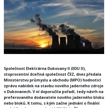
Společnost Elektrárna Dukovany II (EDU II),
stoprocentní dceřiná společnost ČEZ, dnes předala
Ministerstvu průmyslu a obchodu (MPO) hodnoticí
zprávu nabídek na stavbu nového jaderného zdroje
v Dukovanech. V ní doporučila pořadí, tedy návrh na
preferovaného dodavatele nového jaderného bloku
nebo bloků. K tomu, s kým začne jednání o finální