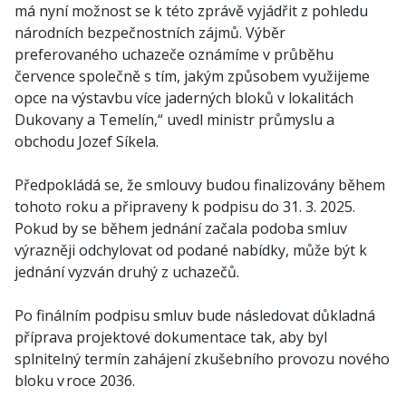
má nyní možnost se k této zprávě vyjádřit z pohledu
národních bezpečnostních zájmů. Výběr
preferovaného uchazeče oznámíme v průběhu
července společně s tím, jakým způsobem využijeme
opce na výstavbu více jaderných bloků v lokalitách
Dukovany a Temelín,“ uvedl ministr průmyslu a
obchodu Jozef Síkela.
Předpokládá se, že smlouvy budou finalizovány během
tohoto roku a připraveny k podpisu do 31. 3. 2025.
Pokud by se během jednání začala podoba smluv
výrazněji odchylovat od podané nabídky, může být k
jednání vyzván druhý z uchazečů.
Po finálním podpisu smluv bude následovat důkladná
příprava projektové dokumentace tak, aby byl
splnitelný termín zahájení zkušebního provozu nového
bloku v roce 2036.