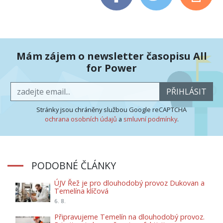
Mám zájem o newsletter časopisu All
for Power
PŘIHLÁSIT
Stránky jsou chráněny službou Google reCAPTCHA
ochrana osobních údajů
a
smluvní podmínky
.
PODOBNÉ ČLÁNKY
ÚJV Řež je pro dlouhodobý provoz Dukovan a
Temelína klíčová
6. 8.
Připravujeme Temelín na dlouhodobý provoz.