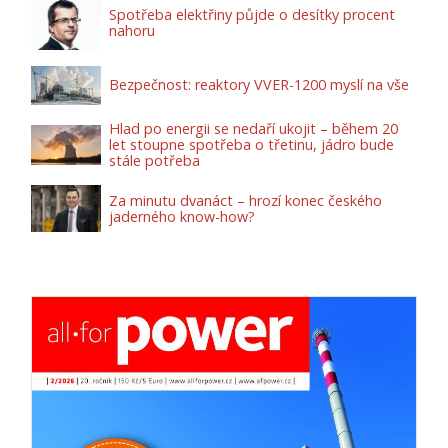
Spotřeba elektřiny půjde o desítky procent
nahoru
Bezpečnost: reaktory VVER-1200 myslí na vše
Hlad po energii se nedaří ukojit – během 20
let stoupne spotřeba o třetinu, jádro bude
stále potřeba
Za minutu dvanáct – hrozí konec českého
jaderného know-how?