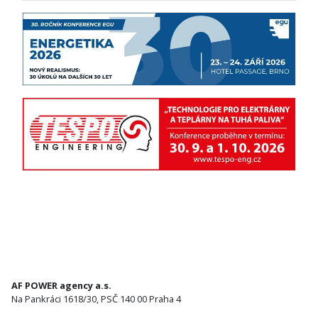
AF POWER agency a.s.
Na Pankráci 1618/30, PSČ 140 00 Praha 4