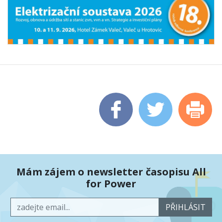
Mám zájem o newsletter časopisu All
for Power
PŘIHLÁSIT