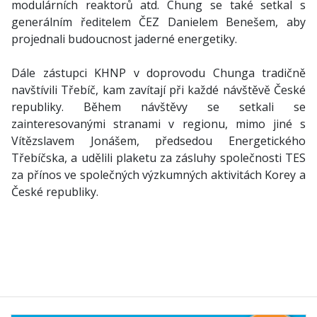
modulárních reaktorů atd. Chung se také setkal s
generálním ředitelem ČEZ Danielem Benešem, aby
projednali budoucnost jaderné energetiky.
Dále zástupci KHNP v doprovodu Chunga tradičně
navštívili Třebíč, kam zavítají při každé návštěvě České
republiky. Během návštěvy se setkali se
zainteresovanými stranami v regionu, mimo jiné s
Vítězslavem Jonášem, předsedou Energetického
Třebíčska, a udělili plaketu za zásluhy společnosti TES
za přínos ve společných výzkumných aktivitách Korey a
České republiky.