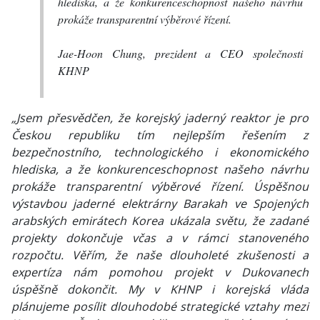
hlediska, a že konkurenceschopnost našeho návrhu
prokáže transparentní výběrové řízení.
Jae-Hoon Chung, prezident a CEO společnosti
KHNP
„Jsem přesvědčen, že korejský jaderný reaktor je pro
Českou republiku tím nejlepším řešením z
bezpečnostního, technologického i ekonomického
hlediska, a že konkurenceschopnost našeho návrhu
prokáže transparentní výběrové řízení. Úspěšnou
výstavbou jaderné elektrárny Barakah ve Spojených
arabských emirátech Korea ukázala světu, že zadané
projekty dokončuje včas a v rámci stanoveného
rozpočtu. Věřím, že naše dlouholeté zkušenosti a
expertíza nám pomohou projekt v Dukovanech
úspěšně dokončit. My v KHNP i korejská vláda
plánujeme posílit dlouhodobé strategické vztahy mezi