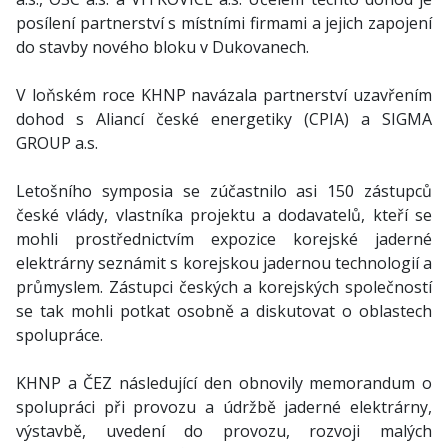
posílení partnerství s místními firmami a jejich zapojení
do stavby nového bloku v Dukovanech.
V loňském roce KHNP navázala partnerství uzavřením
dohod s Aliancí české energetiky (CPIA) a SIGMA
GROUP a.s.
Letošního symposia se zúčastnilo asi 150 zástupců
české vlády, vlastníka projektu a dodavatelů, kteří se
mohli prostřednictvím expozice korejské jaderné
elektrárny seznámit s korejskou jadernou technologií a
průmyslem. Zástupci českých a korejských společností
se tak mohli potkat osobně a diskutovat o oblastech
spolupráce.
KHNP a ČEZ následující den obnovily memorandum o
spolupráci při provozu a údržbě jaderné elektrárny,
výstavbě, uvedení do provozu, rozvoji malých