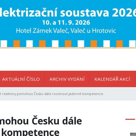
AKTUÁLNÍ ČÍSLO
ARCHIV VYDÁNÍ
KALENDÁŘ AKCÍ
 reaktory pomohou Česku dále rozvinout jaderné kompetence
mohou Česku dále
é kompetence