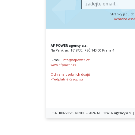
Stránky jsou c
ochrana oso
AF POWER agency a.s.
Na Pankráci 1618/30, PSČ 140 00 Praha 4
E-mail:
info@afpower.cz
www.afpower.cz
Ochrana osobních údajů
Předplatné časopisu
ISSN 1802-8535 © 2009 - 2026 AF POWER agency a.s. 