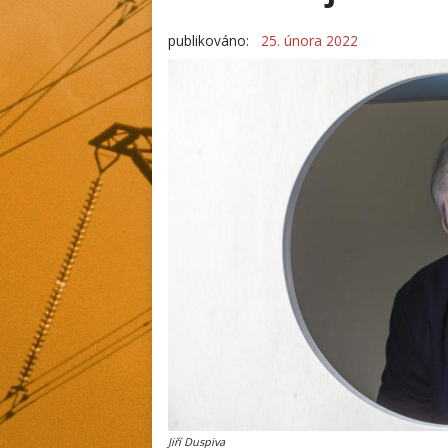
publikováno:
25. února 2022
Jiří Duspiva